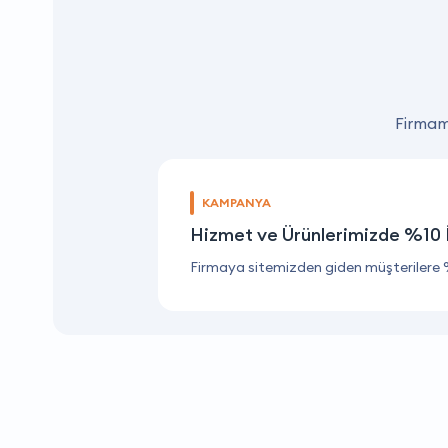
Firmamı
KAMPANYA
Hizmet ve Ürünlerimizde %10 
Firmaya sitemizden giden müşterilere 