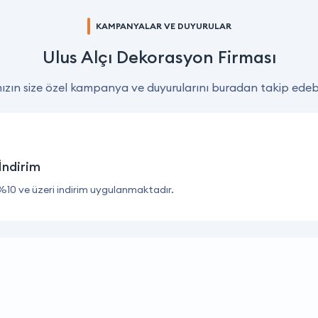
KAMPANYALAR VE DUYURULAR
Ulus Alçı Dekorasyon Firması
zın size özel kampanya ve duyurularını buradan takip edebil
İndirim
%10 ve üzeri indirim uygulanmaktadır.