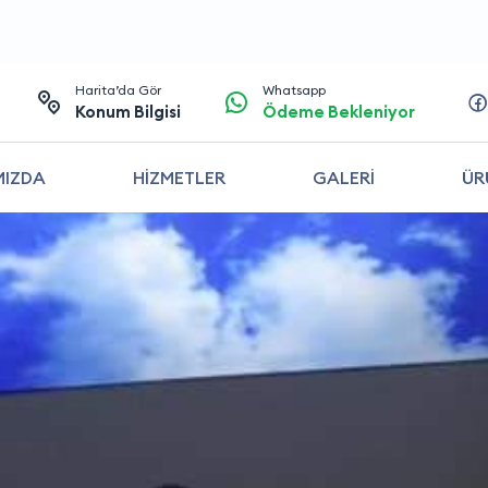
Harita’da Gör
Whatsapp
Konum Bilgisi
Ödeme Bekleniyor
MIZDA
HİZMETLER
GALERİ
ÜR