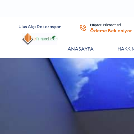
Müşteri Hizmetleri
Ulus Alçı Dekorasyon
Ödeme Bekleniyor
ANASAYFA
HAKKI