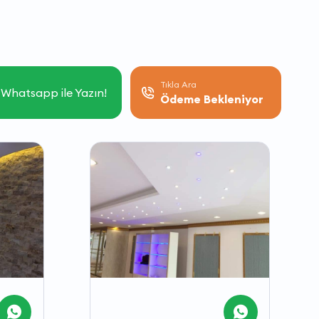
Tıkla Ara
Whatsapp ile Yazın!
Ödeme Bekleniyor