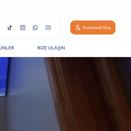
Kurumsal Giriş
ÜNLER
BİZE ULAŞIN