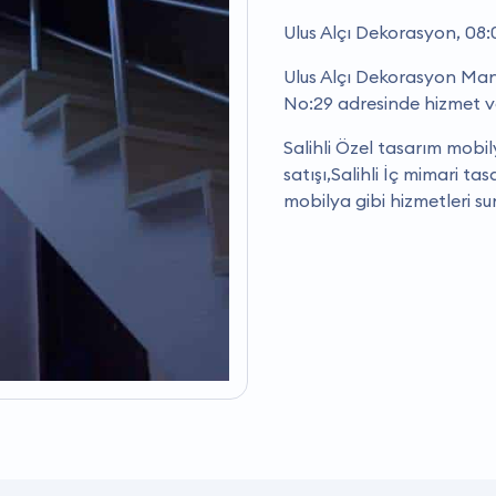
Ulus Alçı Dekorasyon, 08:
Ulus Alçı Dekorasyon Manisa
No:29 adresinde hizmet v
Salihli Özel tasarım mobil
satışı,Salihli İç mimari ta
mobilya gibi hizmetleri s