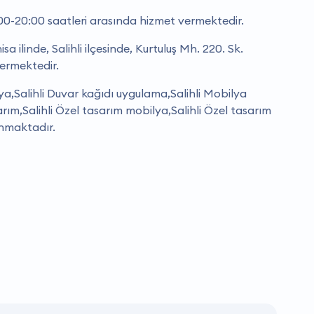
00-20:00 saatleri arasında hizmet vermektedir.
 ilinde, Salihli ilçesinde, Kurtuluş Mh. 220. Sk.
ermektedir.
ya,Salihli Duvar kağıdı uygulama,Salihli Mobilya
sarım,Salihli Özel tasarım mobilya,Salihli Özel tasarım
unmaktadır.