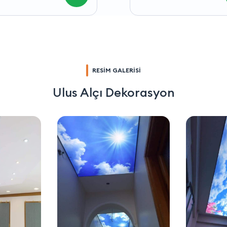
RESİM GALERİSİ
Ulus Alçı Dekorasyon