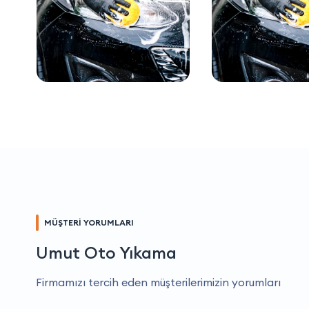
MÜŞTERİ YORUMLARI
Umut Oto Yıkama
Firmamızı tercih eden müşterilerimizin yorumları