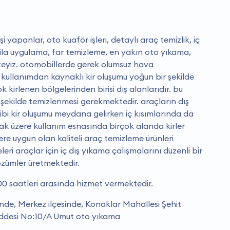
yapanlar, oto kuaför işleri, detaylı araç temizlik, iç
ila uygulama, far temizleme, en yakın oto yıkama,
teyiz. otomobillerde gerek olumsuz hava
kullanımdan kaynaklı kir oluşumu yoğun bir şekilde
 kirlenen bölgelerinden birisi dış alanlarıdır. bu
 şekilde temizlenmesi gerekmektedir. araçların dış
ibi kir oluşumu meydana gelirken iç kısımlarında da
k üzere kullanım esnasında birçok alanda kirler
ere uygun olan kaliteli araç temizleme ürünleri
ri araçlar için iç dış yıkama çalışmalarını düzenli bir
çözümler üretmektedir.
0 saatleri arasında hizmet vermektedir.
de, Merkez ilçesinde, Konaklar Mahallesi Şehit
desi No:10/A Umut oto yıkama