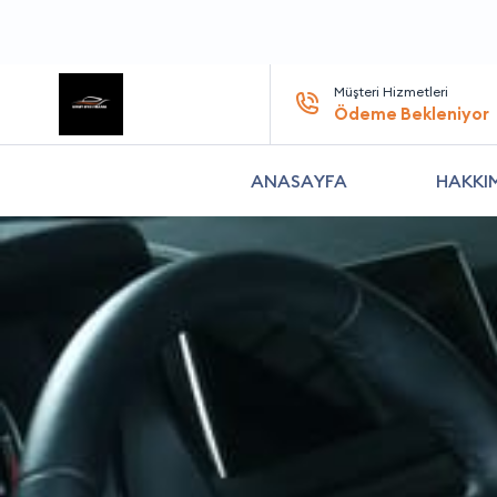
Müşteri Hizmetleri
Ödeme Bekleniyor
ANASAYFA
HAKKI