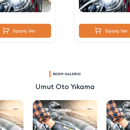
Sipariş Ver
Sipariş Ver
RESİM GALERİSİ
Umut Oto Yıkama