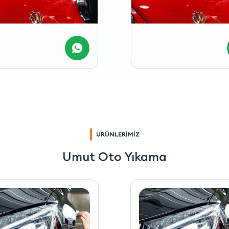
ÜRÜNLERİMİZ
Umut Oto Yıkama