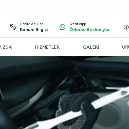
Harita’da Gör
Whatsapp
Konum Bilgisi
Ödeme Bekleniyor
MIZDA
HİZMETLER
GALERİ
ÜR