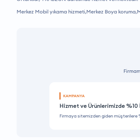
Merkez Mobil yıkama hizmeti,Merkez Boya koruma,Me
Firmamı
KAMPANYA
Hizmet ve Ürünlerimizde %10 
Firmaya sitemizden giden müşterilere 