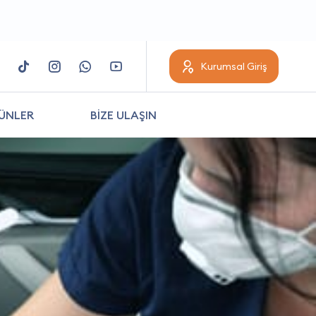
Kurumsal Giriş
ÜNLER
BİZE ULAŞIN