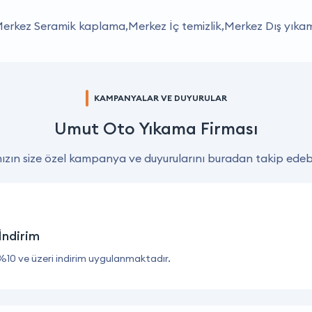
rkez Seramik kaplama,Merkez İç temizlik,Merkez Dış yıkam
KAMPANYALAR VE DUYURULAR
Umut Oto Yıkama Firması
zın size özel kampanya ve duyurularını buradan takip edebil
İndirim
%10 ve üzeri indirim uygulanmaktadır.