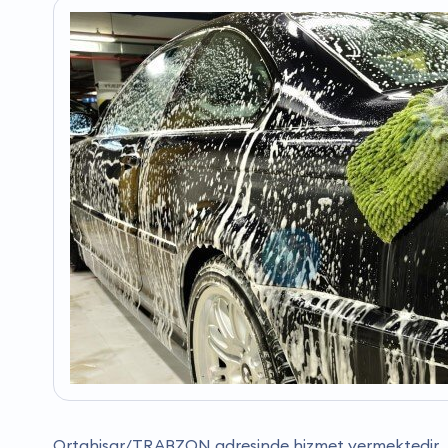
Ortahisar/TRABZON adresinde hizmet vermektedir.