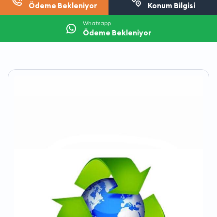
Ödeme Bekleniyor
Konum Bilgisi
Whatsapp
Ödeme Bekleniyor