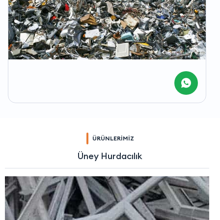
ÜRÜNLERİMİZ
Üney Hurdacılık