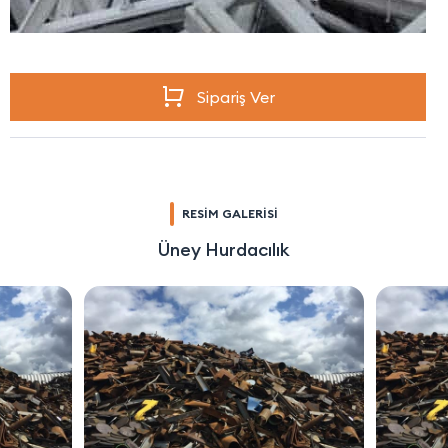
Sipariş Ver
RESİM GALERİSİ
Üney Hurdacılık