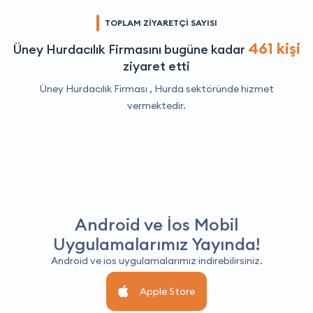
TOPLAM ZİYARETÇİ SAYISI
461 kişi
Üney Hurdacılık Firmasını bugüne kadar
ziyaret etti
Üney Hurdacılık Firması ,
Hurda
sektöründe hizmet
vermektedir.
Android ve İos Mobil
Uygulamalarımız Yayında!
Android ve ios uygulamalarımız indirebilirsiniz.
Apple Store