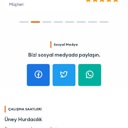
Müşteri
Sosyal Medya
Bizi sosyal medyada paylaşın.
ÇALIŞMA SAATLERİ
Üney Hurdacılık