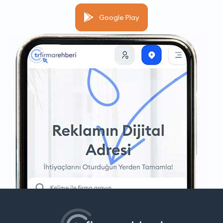
Google Play