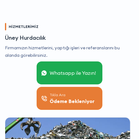
HİZMETLERİMİZ
Üney Hurdacılık
Firmamızın hizmetlerini, yaptığı işleri ve referanslarını bu
alanda görebilirsiniz.
Whatsapp ile Yazın!
Tıkla Ara
Ödeme Bekleniyor