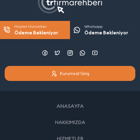
Müşteri Hizmetleri
Whatsapp
Ödeme Bekleniyor
Ödeme Bekleniyor
Kurumsal Giriş
ANASAYFA
HAKKIMIZDA
HİZMETLER