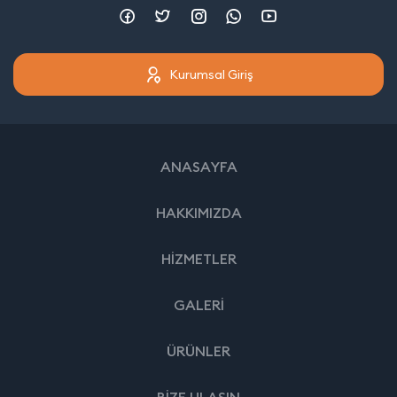
Kurumsal Giriş
ANASAYFA
HAKKIMIZDA
HİZMETLER
GALERİ
ÜRÜNLER
BİZE ULAŞIN