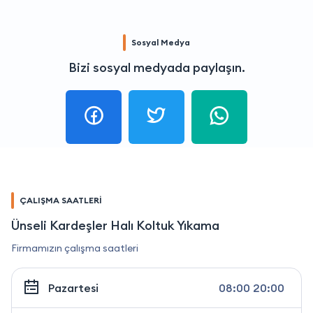
Sosyal Medya
Bizi sosyal medyada paylaşın.
ÇALIŞMA SAATLERİ
Ünseli Kardeşler Halı Koltuk Yıkama
Firmamızın çalışma saatleri
Pazartesi
08:00 20:00