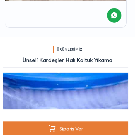
ÜRÜNLERİMİZ
Ünseli Kardeşler Halı Koltuk Yıkama
Sipariş Ver