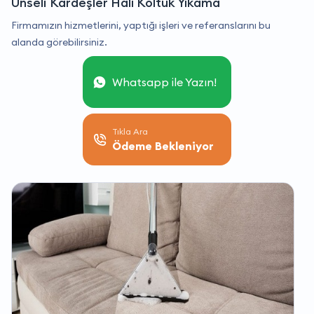
Ünseli Kardeşler Halı Koltuk Yıkama
Firmamızın hizmetlerini, yaptığı işleri ve referanslarını bu
alanda görebilirsiniz.
Whatsapp ile Yazın!
Tıkla Ara
Ödeme Bekleniyor