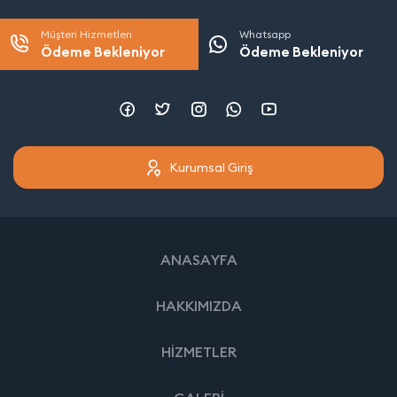
Müşteri Hizmetleri
Whatsapp
Ödeme Bekleniyor
Ödeme Bekleniyor
Kurumsal Giriş
ANASAYFA
HAKKIMIZDA
HİZMETLER