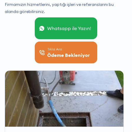
Firmamızın hizmetlerini, yaptığı işleri ve referanslarını bu
alanda görebilirsiniz.
Whatsapp ile Yazın!
Tıkla Ara
Ödeme Bekleniyor