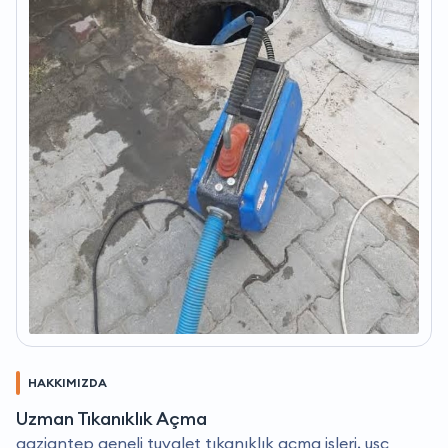
HAKKIMIZDA
Uzman Tıkanıklık Açma
gaziantep geneli tuvalet tıkanıklık açma işleri, usc