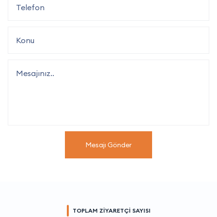
Mesajı Gönder
TOPLAM ZİYARETÇİ SAYISI