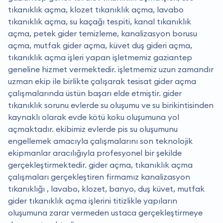
tıkanıklık açma, klozet tıkanıklık açma, lavabo
tıkanıklık açma, su kaçağı tespiti, kanal tıkanıklık
açma, petek gider temizleme, kanalizasyon borusu
açma, mutfak gider açma, küvet duş gideri açma,
tıkanıklık açma işleri yapan işletmemiz gaziantep
geneline hizmet vermektedir. i̇şletmemiz uzun zamandır
uzman ekip ile birlikte çalışarak tesisat gider açma
çalışmalarında üstün başarı elde etmiştir. gider
tıkanıklık sorunu evlerde su oluşumu ve su birikintisinden
kaynaklı olarak evde kötü koku oluşumuna yol
açmaktadır. ekibimiz evlerde pis su oluşumunu
engellemek amacıyla çalışmalarını son teknolojik
ekipmanlar aracılığıyla profesyonel bir şekilde
gerçekleştirmektedir. gider açma, tıkanıklık açma
çalışmaları gerçekleştiren firmamız kanalizasyon
tıkanıklığı , lavabo, klozet, banyo, duş küvet, mutfak
gider tıkanıklık açma işlerini titizlikle yapıların
oluşumuna zarar vermeden ustaca gerçekleştirmeye