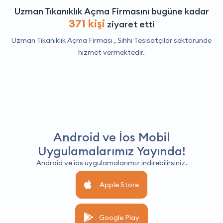
Uzman Tıkanıklık Açma Firmasını bugüne kadar
371 kişi
ziyaret etti
Uzman Tıkanıklık Açma Firması ,
Sıhhi Tesisatçılar
sektöründe
hizmet vermektedir.
Android ve İos Mobil
Uygulamalarımız Yayında!
Android ve ios uygulamalarımız indirebilirsiniz.
Apple Store
Google Play