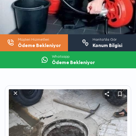
Müşteri Hizmetleri
Harita’da Gör
Ödeme Bekleniyor
Konum Bilgisi
Whatsapp
Ödeme Bekleniyor