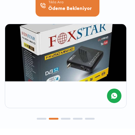
Tıkla Ara
Ödeme Bekleniyor