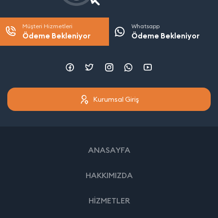
Müşteri Hizmetleri
Whatsapp
Ödeme Bekleniyor
Ödeme Bekleniyor
Kurumsal Giriş
ANASAYFA
HAKKIMIZDA
HİZMETLER