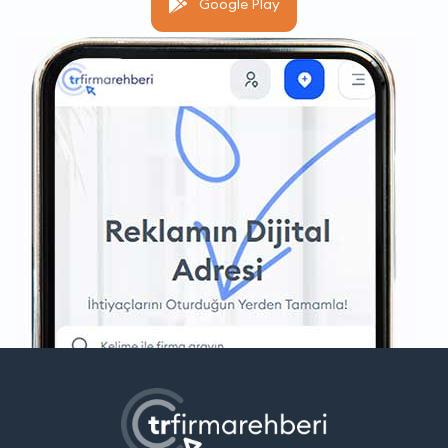
Google Play