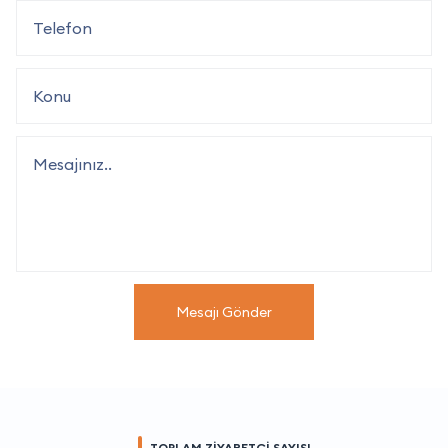
Mesajı Gönder
TOPLAM ZİYARETÇİ SAYISI