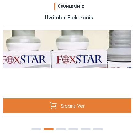
ÜRÜNLERİMİZ
Üzümler Elektronik
Sipariş Ver