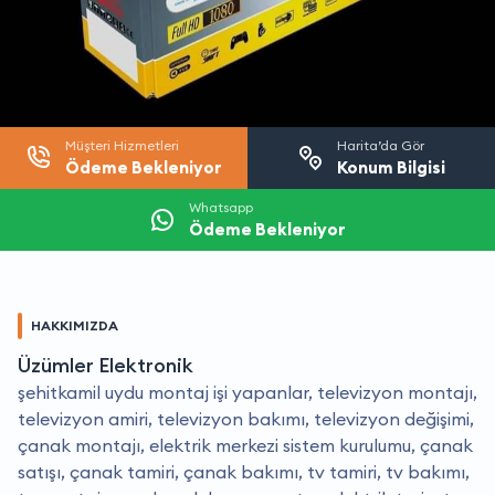
Müşteri Hizmetleri
Harita’da Gör
Ödeme Bekleniyor
Konum Bilgisi
Whatsapp
Ödeme Bekleniyor
HAKKIMIZDA
Üzümler Elektronik
şehitkamil uydu montaj işi yapanlar, televizyon montajı,
televizyon amiri, televizyon bakımı, televizyon değişimi,
çanak montajı, elektrik merkezi sistem kurulumu, çanak
satışı, çanak tamiri, çanak bakımı, tv tamiri, tv bakımı,