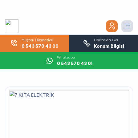
Müşteri Hizmetleri
Harita’da Gör
0 543 570 43 00
Konum Bilgisi
Whatsapp
0 543 570 43 01