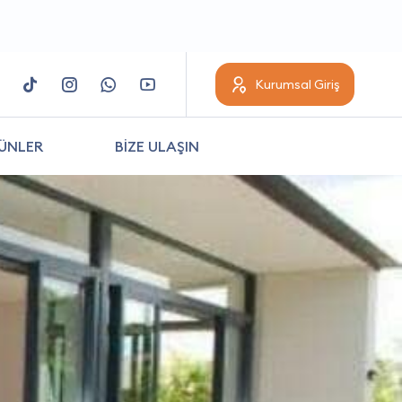
Kurumsal Giriş
ÜNLER
BİZE ULAŞIN