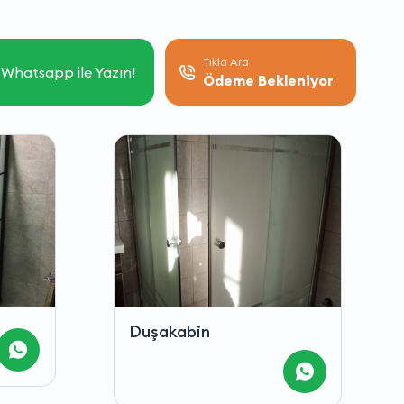
Tıkla Ara
Whatsapp ile Yazın!
Ödeme Bekleniyor