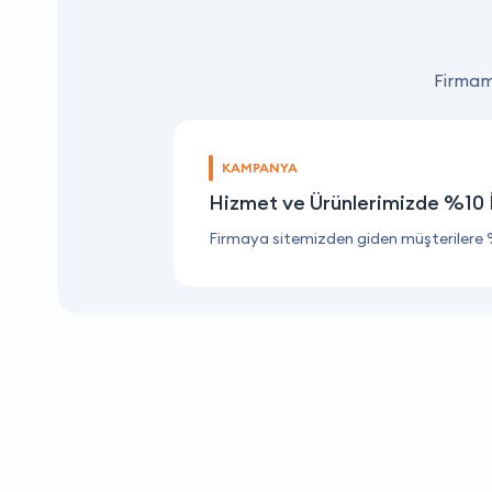
Firmamı
KAMPANYA
Hizmet ve Ürünlerimizde %10 
Firmaya sitemizden giden müşterilere 