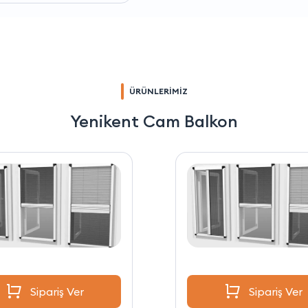
ÜRÜNLERİMİZ
Yenikent Cam Balkon
Sipariş Ver
Sipariş Ver