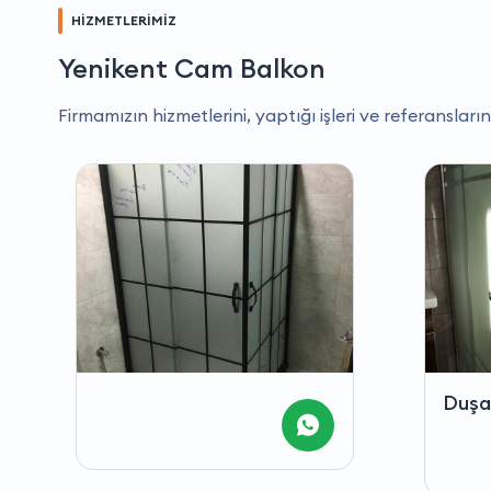
HİZMETLERİMİZ
Yenikent Cam Balkon
Firmamızın hizmetlerini, yaptığı işleri ve referansların
Duşakabin