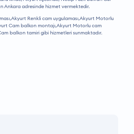
an Ankara adresinde hizmet vermektedir.
ması,Akyurt Renkli cam uygulaması,Akyurt Motorlu
kyurt Cam balkon montajı,Akyurt Motorlu cam
Cam balkon tamiri gibi hizmetleri sunmaktadır.