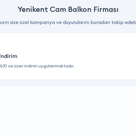
Yenikent Cam Balkon Firması
zın size özel kampanya ve duyurularını buradan takip edebil
İndirim
%10 ve üzeri indirim uygulanmaktadır.