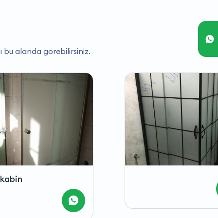
ı bu alanda görebilirsiniz.
Duşakabin