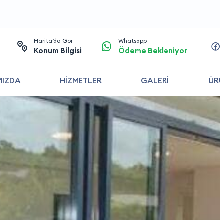
Harita’da Gör
Whatsapp
Konum Bilgisi
Ödeme Bekleniyor
MIZDA
HİZMETLER
GALERİ
ÜR