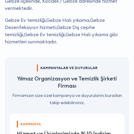
Gebze ilçesinde, Kocaeli / Gebze adresinde hizmet
vermektedir.
Gebze Ev temizliği,Gebze Halı yıkama,Gebze
Dezenfeksiyon hizmeti,Gebze Dış cephe
temizliği,Gebze Ev temizliği,Gebze Halı yıkama gibi
hizmetleri sunmaktadır.
KAMPANYALAR VE DUYURULAR
Yılmaz Organizasyon ve Temizlik Şirketi
Firması
Firmamızın size özel kampanya ve duyurularını buradan
takip edebilirsiniz.
KAMPANYA
Hizmet ve Ürünlerimizde %10 İndirim