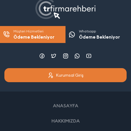
Müşteri Hizmetleri
Whatsapp
Ödeme Bekleniyor
Ödeme Bekleniyor
Kurumsal Giriş
ANASAYFA
HAKKIMIZDA