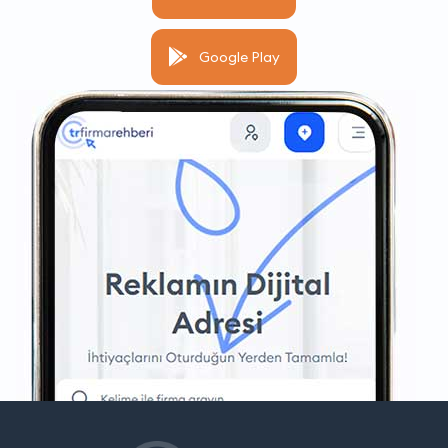
Google Play