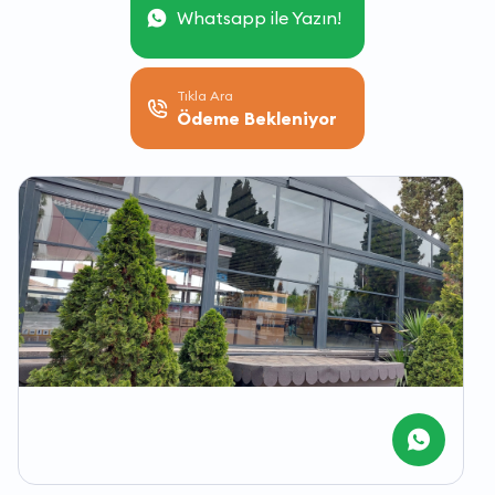
Whatsapp ile Yazın!
Tıkla Ara
Ödeme Bekleniyor