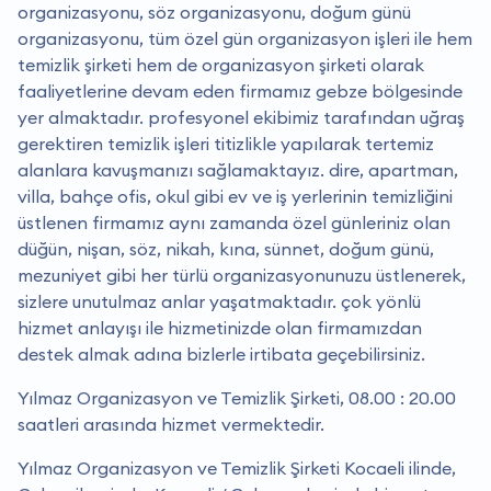
organizasyonu, söz organizasyonu, doğum günü
organizasyonu, tüm özel gün organizasyon işleri ile hem
temizlik şirketi hem de organizasyon şirketi olarak
faaliyetlerine devam eden firmamız gebze bölgesinde
yer almaktadır. profesyonel ekibimiz tarafından uğraş
gerektiren temizlik işleri titizlikle yapılarak tertemiz
alanlara kavuşmanızı sağlamaktayız. dire, apartman,
villa, bahçe ofis, okul gibi ev ve iş yerlerinin temizliğini
üstlenen firmamız aynı zamanda özel günleriniz olan
düğün, nişan, söz, nikah, kına, sünnet, doğum günü,
mezuniyet gibi her türlü organizasyonunuzu üstlenerek,
sizlere unutulmaz anlar yaşatmaktadır. çok yönlü
hizmet anlayışı ile hizmetinizde olan firmamızdan
destek almak adına bizlerle irtibata geçebilirsiniz.
Yılmaz Organizasyon ve Temizlik Şirketi, 08.00 : 20.00
saatleri arasında hizmet vermektedir.
Yılmaz Organizasyon ve Temizlik Şirketi Kocaeli ilinde,