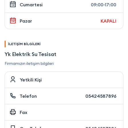
Cumartesi
09:00-17:00
Pazar
KAPALI
İLETİŞİM BİLGİLERİ
Yk Elektrik Su Tesisat
Firmamızın iletişim bilgileri
Yetkili Kişi
Telefon
05424587896
Fax