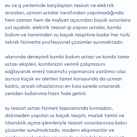
ev ve iş yerlerinde karşılaşılan tesisat ve elektrik
arızaları, uzman ustalar tarafından yapılmadığında
hem zaman hem de maliyet açısından büyük sorunlara
yol açabilir. elektrik tesisat i̇şi yapan ustalar, kombi
bakım ve tamirinden su kaçak tespitine kadar her türlü
teknik hizmette profesyonel çözümler sunmaktadır.
alanında deneyimli kombi bakım ustası ve kombi tamir
ustası ekipleri, kombinizin verimli çalışmasını
sağlayarak enerji tasarrufu yapmanıza yardımcı olur.
ayrıca küçük ev aletleri tamiri konusunda da uzman
kadro, arızalı cihazlarınızı en kısa sürede onararak
yeniden kullanıma hazır hale getirir.
su tesisat ustası hizmeti kapsamında kırmadan,
dökmeden yapılan su kaçak tespiti, musluk tamiri ve
tıkanıklık açma işlemleriyle tesisat sorunlarınıza kalıcı
çözümler sunulmaktadır. modern ekipmanlar ve