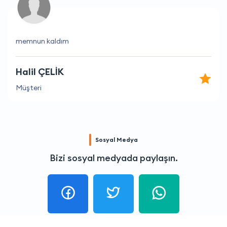
memnun kaldım
Halil ÇELİK
Müşteri
Sosyal Medya
Bizi sosyal medyada paylaşın.