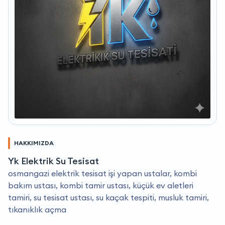
HAKKIMIZDA
Yk Elektrik Su Tesisat
osmangazi elektrik tesisat i̇şi yapan ustalar, kombi
bakım ustası, kombi tamir ustası, küçük ev aletleri
tamiri, su tesisat ustası, su kaçak tespiti, musluk tamiri,
tıkanıklık açma