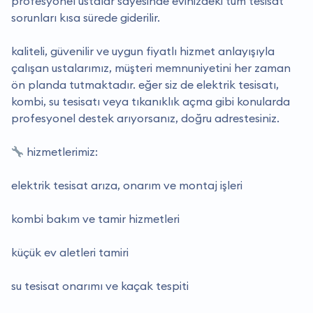
profesyonel ustalar sayesinde evinizdeki tüm tesisat
sorunları kısa sürede giderilir.
kaliteli, güvenilir ve uygun fiyatlı hizmet anlayışıyla
çalışan ustalarımız, müşteri memnuniyetini her zaman
ön planda tutmaktadır. eğer siz de elektrik tesisatı,
kombi, su tesisatı veya tıkanıklık açma gibi konularda
profesyonel destek arıyorsanız, doğru adrestesiniz.
hizmetlerimiz:
elektrik tesisat arıza, onarım ve montaj işleri
kombi bakım ve tamir hizmetleri
küçük ev aletleri tamiri
su tesisat onarımı ve kaçak tespiti