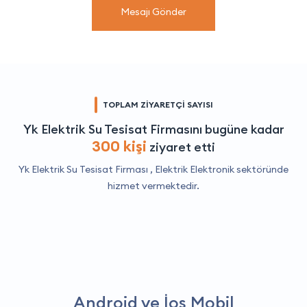
Mesajı Gönder
TOPLAM ZİYARETÇİ SAYISI
Yk Elektrik Su Tesisat Firmasını bugüne kadar
300 kişi
ziyaret etti
Yk Elektrik Su Tesisat Firması ,
Elektrik Elektronik
sektöründe
hizmet vermektedir.
Android ve İos Mobil