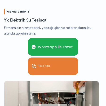
HİZMETLERİMİZ
Yk Elektrik Su Tesisat
Firmamızın hizmetlerini, yaptığı işleri ve referanslarını bu
alanda görebilirsiniz.
Whatsapp ile Yazın!
Tıkla Ara