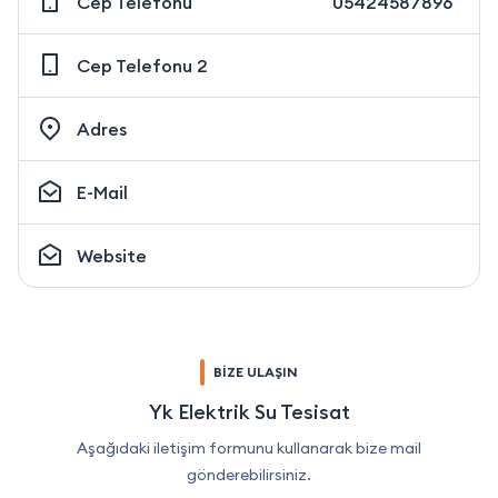
Cep Telefonu
05424587896
Cep Telefonu 2
Adres
E-Mail
Website
BİZE ULAŞIN
Yk Elektrik Su Tesisat
Aşağıdaki iletişim formunu kullanarak bize mail
gönderebilirsiniz.