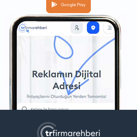
Google Play