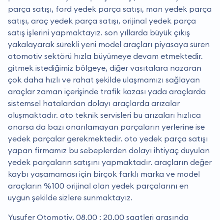
parça satışı, ford yedek parça satışı, man yedek parça
satışı, araç yedek parça satışı, orijinal yedek parça
satış işlerini yapmaktayız. son yıllarda büyük çıkış
yakalayarak sürekli yeni model araçları piyasaya süren
otomotiv sektörü hızla büyümeye devam etmektedir.
gitmek istediğimiz bölgeye, diğer vasıtalara nazaran
çok daha hızlı ve rahat şekilde ulaşmamızı sağlayan
araçlar zaman içerişinde trafik kazası yada araçlarda
sistemsel hatalardan dolayı araçlarda arızalar
oluşmaktadır. oto teknik servisleri bu arızaları hızlıca
onarsa da bazı onarılamayan parçaların yerlerine ise
yedek parçalar gerekmektedir. oto yedek parça satışı
yapan firmamız bu sebeplerden dolayı ihtiyaç duyulan
yedek parçaların satışını yapmaktadır. araçların değer
kaybı yaşamaması için birçok farklı marka ve model
araçların %100 orijinal olan yedek parçalarını en
uygun şekilde sizlere sunmaktayız.
Yusufer Otomotiv, 08.00 : 20.00 saatleri arasında