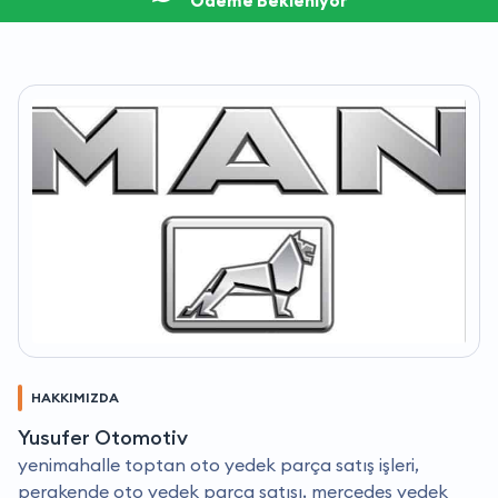
Ödeme Bekleniyor
HAKKIMIZDA
Yusufer Otomotiv
yenimahalle toptan oto yedek parça satış işleri,
perakende oto yedek parça satışı, mercedes yedek