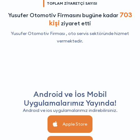
TOPLAM ZİYARETÇİ SAYISI
703
Yusufer Otomotiv Firmasını bugüne kadar
kişi
ziyaret etti
Yusufer Otomotiv Firması ,
oto servis
sektöründe hizmet
vermektedir.
Android ve İos Mobil
Uygulamalarımız Yayında!
Android ve ios uygulamalarımız indirebilirsiniz.
Apple Store