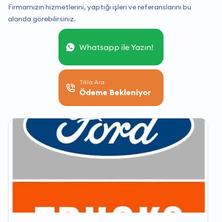
Firmamızın hizmetlerini, yaptığı işleri ve referanslarını bu
alanda görebilirsiniz.
Whatsapp ile Yazın!
Tıkla Ara
Ödeme Bekleniyor