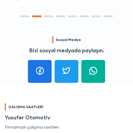
Sosyal Medya
Bizi sosyal medyada paylaşın.
ÇALIŞMA SAATLERİ
Yusufer Otomotiv
Firmamızın çalışma saatleri