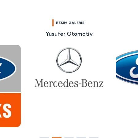
RESİM GALERİSİ
Yusufer Otomotiv