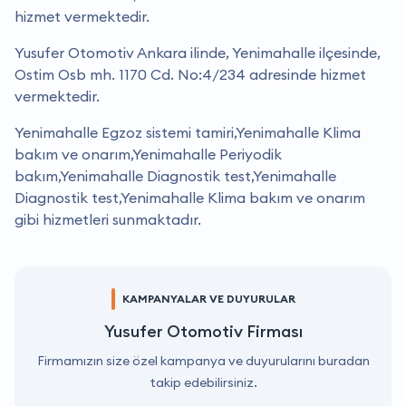
hizmet vermektedir.
Yusufer Otomotiv Ankara ilinde, Yenimahalle ilçesinde,
Ostim Osb mh. 1170 Cd. No:4/234 adresinde hizmet
vermektedir.
Yenimahalle Egzoz sistemi tamiri,Yenimahalle Klima
bakım ve onarım,Yenimahalle Periyodik
bakım,Yenimahalle Diagnostik test,Yenimahalle
Diagnostik test,Yenimahalle Klima bakım ve onarım
gibi hizmetleri sunmaktadır.
KAMPANYALAR VE DUYURULAR
Yusufer Otomotiv Firması
Firmamızın size özel kampanya ve duyurularını buradan
takip edebilirsiniz.