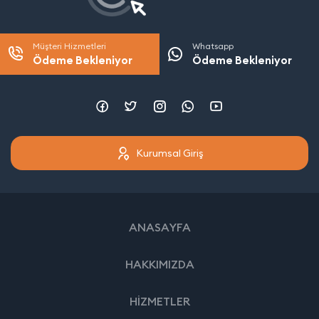
Müşteri Hizmetleri
Whatsapp
Ödeme Bekleniyor
Ödeme Bekleniyor
Kurumsal Giriş
ANASAYFA
HAKKIMIZDA
HİZMETLER