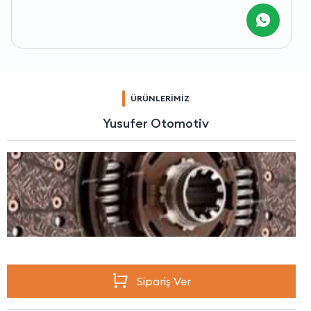
ÜRÜNLERİMİZ
Yusufer Otomotiv
Sipariş Ver