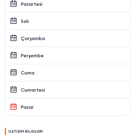
Pazartesi
Salı
Çarşamba
Perşembe
Cuma
Cumartesi
Pazar
İLETİŞİM BİLGİLERİ