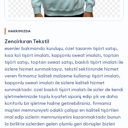
HAKKIMIZDA
Zencirkıran Tekstil
esenler bakmando kuruluşu, özel tasarım tişört satışı,
kısa kol tişört imalatı, kapşonlu sweat imalatı, toptan
tişört satışı, toptan sweat satışı, baskılı tişört imalatı ile
sizlere hizmet sunmaktayız. tekstil sektöründe hizmet
veren firmamız kaliteli malzeme kullanıp tişört imalatı,
kapşonlu sweat imalatı ile sizlere kaliteli hizmet
sunmaktadır. özel baskılı tişört imalatı ile sizler de kendi
işletmelerinizde toplu kıyafet sipariş edip şık ve daha
konforlu bir işletme haline getirebilirsiniz. firmamız
müşteri memnuniyeti odaklı çalışıp en kaliteli tişörtleri
imal edip sizlerin memnuniyetini kazanmaktadır bunun
la birlikte sizlerden gelen olumlu geri dönüşler bizleri