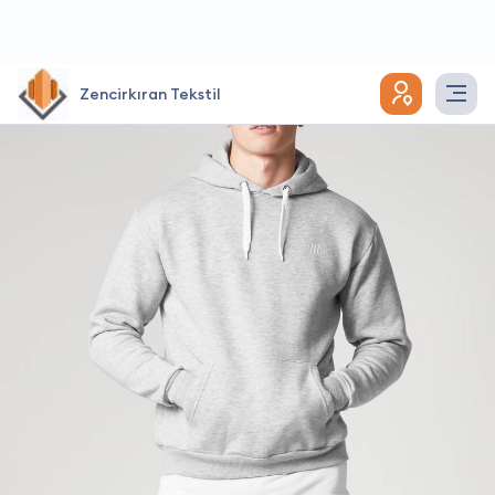
Zencirkıran Tekstil