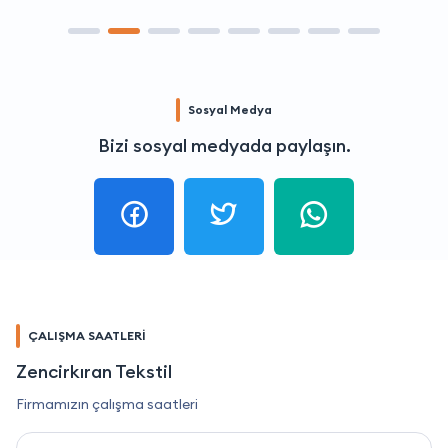
Sosyal Medya
Bizi sosyal medyada paylaşın.
ÇALIŞMA SAATLERİ
Zencirkıran Tekstil
Firmamızın çalışma saatleri