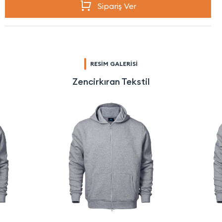
Sipariş Ver
RESİM GALERİSİ
Zencirkıran Tekstil