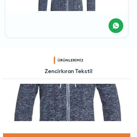
ÜRÜNLERİMİZ
Zencirkıran Tekstil