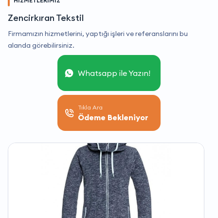
HİZMETLERİMİZ
Zencirkıran Tekstil
Firmamızın hizmetlerini, yaptığı işleri ve referanslarını bu
alanda görebilirsiniz.
Whatsapp ile Yazın!
Tıkla Ara
Ödeme Bekleniyor