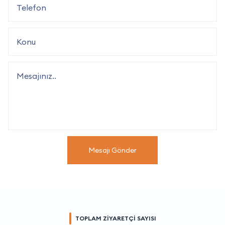
Mesajı Gönder
TOPLAM ZİYARETÇİ SAYISI