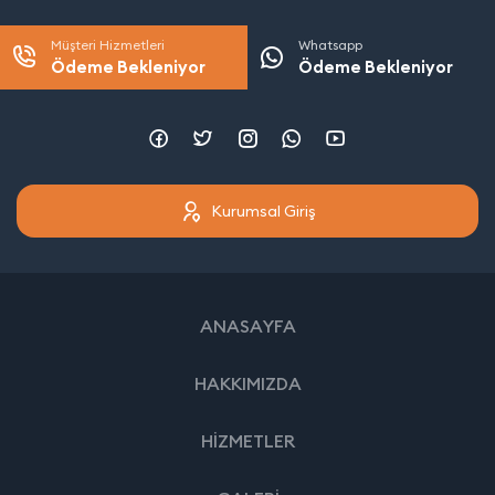
Müşteri Hizmetleri
Whatsapp
Ödeme Bekleniyor
Ödeme Bekleniyor
Kurumsal Giriş
ANASAYFA
HAKKIMIZDA
HİZMETLER