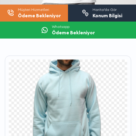
Müşteri Hizmetleri
Harita’da Gör
Ödeme Bekleniyor
Konum Bilgisi
Whatsapp
Ödeme Bekleniyor