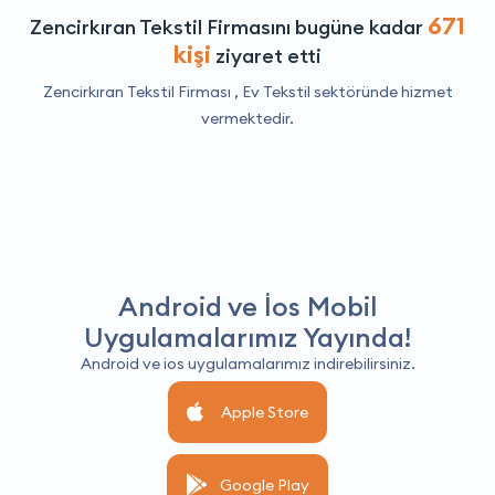
671
Zencirkıran Tekstil Firmasını bugüne kadar
kişi
ziyaret etti
Zencirkıran Tekstil Firması ,
Ev Tekstil
sektöründe hizmet
vermektedir.
Android ve İos Mobil
Uygulamalarımız Yayında!
Android ve ios uygulamalarımız indirebilirsiniz.
Apple Store
Google Play