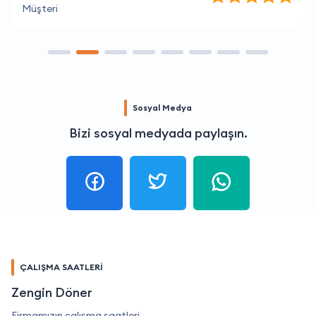
Müşteri
Sosyal Medya
Bizi sosyal medyada paylaşın.
ÇALIŞMA SAATLERİ
Zengin Döner
Firmamızın çalışma saatleri