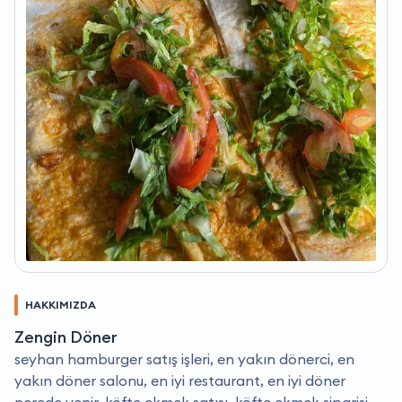
HAKKIMIZDA
Zengin Döner
seyhan hamburger satış işleri, en yakın dönerci, en
yakın döner salonu, en iyi restaurant, en iyi döner
nerede yenir, köfte ekmek satışı, köfte ekmek siparişi,