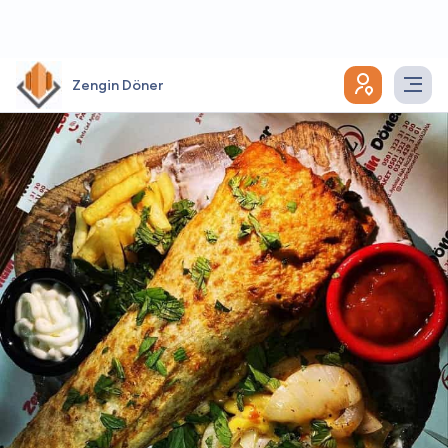
Zengin Döner