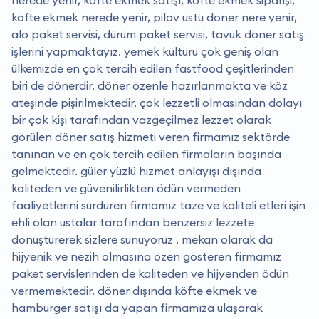
köfte ekmek nerede yenir, pilav üstü döner nere yenir,
alo paket servisi, dürüm paket servisi, tavuk döner satış
işlerini yapmaktayız. yemek kültürü çok geniş olan
ülkemizde en çok tercih edilen fastfood çeşitlerinden
biri de dönerdir. döner özenle hazırlanmakta ve köz
ateşinde pişirilmektedir. çok lezzetli olmasından dolayı
bir çok kişi tarafından vazgeçilmez lezzet olarak
görülen döner satış hizmeti veren firmamız sektörde
tanınan ve en çok tercih edilen firmaların başında
gelmektedir. güler yüzlü hizmet anlayışı dışında
kaliteden ve güvenilirlikten ödün vermeden
faaliyetlerini sürdüren firmamız taze ve kaliteli etleri işin
ehli olan ustalar tarafından benzersiz lezzete
dönüştürerek sizlere sunuyoruz . mekan olarak da
hijyenik ve nezih olmasına özen gösteren firmamız
paket servislerinden de kaliteden ve hijyenden ödün
vermemektedir. döner dışında köfte ekmek ve
hamburger satışı da yapan firmamıza ulaşarak