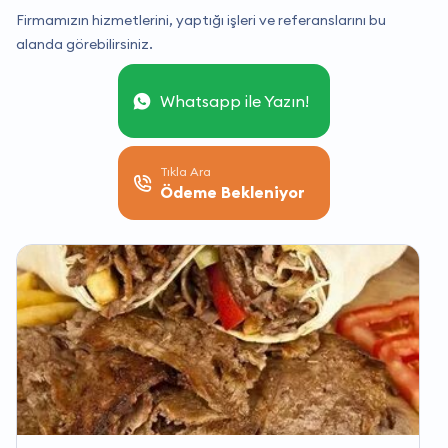
Firmamızın hizmetlerini, yaptığı işleri ve referanslarını bu
alanda görebilirsiniz.
Whatsapp ile Yazın!
Tıkla Ara
Ödeme Bekleniyor