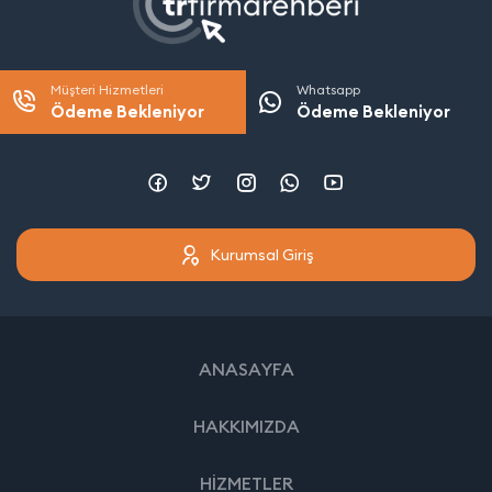
Müşteri Hizmetleri
Whatsapp
Ödeme Bekleniyor
Ödeme Bekleniyor
Kurumsal Giriş
ANASAYFA
HAKKIMIZDA
HİZMETLER