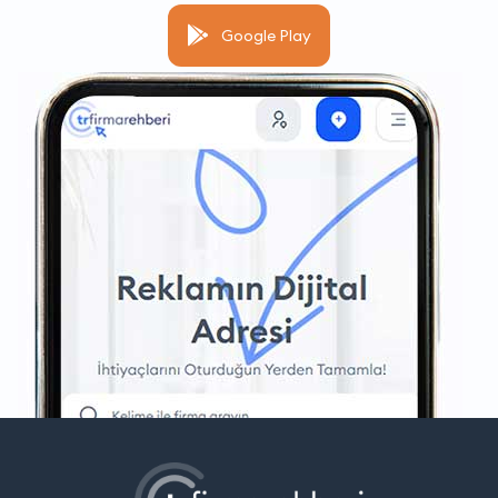
Google Play