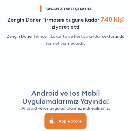
TOPLAM ZİYARETÇİ SAYISI
740 kişi
Zengin Döner Firmasını bugüne kadar
ziyaret etti
Zengin Döner Firması ,
Lokanta ve Restaurantlar
sektöründe
hizmet vermektedir.
Android ve İos Mobil
Uygulamalarımız Yayında!
Android ve ios uygulamalarımız indirebilirsiniz.
Apple Store