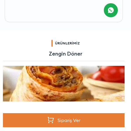
ÜRÜNLERİMİZ
Zengin Döner
Sipariş Ver