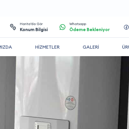
Harita’da Gör
Whatsapp
Konum Bilgisi
Ödeme Bekleniyor
MIZDA
HİZMETLER
GALERİ
ÜR