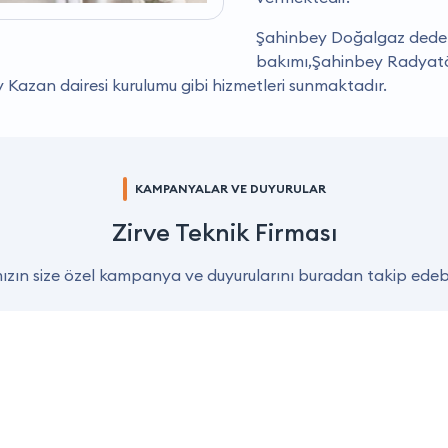
Şahinbey Doğalgaz dedek
bakımı,Şahinbey Radyat
azan dairesi kurulumu gibi hizmetleri sunmaktadır.
KAMPANYALAR VE DUYURULAR
Zirve Teknik Firması
zın size özel kampanya ve duyurularını buradan takip edebil