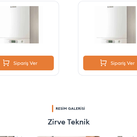
Sipariş Ver
Sipariş Ver
RESİM GALERİSİ
Zirve Teknik