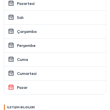
Pazartesi
Salı
Çarşamba
Perşembe
Cuma
Cumartesi
Pazar
İLETİŞİM BİLGİLERİ