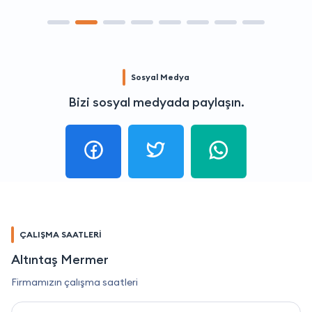
Sosyal Medya
Bizi sosyal medyada paylaşın.
ÇALIŞMA SAATLERİ
Altıntaş Mermer
Firmamızın çalışma saatleri