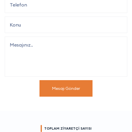
Mesajı Gönder
TOPLAM ZİYARETÇİ SAYISI