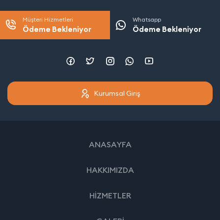
Müşteri Hizmetleri
Whatsapp
Ödeme Bekleniyor
Ödeme Bekleniyor
Kurumsal Giriş
ANASAYFA
HAKKIMIZDA
HİZMETLER