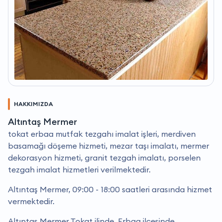
HAKKIMIZDA
Altıntaş Mermer
tokat erbaa mutfak tezgahı imalat işleri, merdiven
basamağı döşeme hizmeti, mezar taşı imalatı, mermer
dekorasyon hizmeti, granit tezgah imalatı, porselen
tezgah imalat hizmetleri verilmektedir.
Altıntaş Mermer, 09:00 - 18:00 saatleri arasında hizmet
vermektedir.
Altıntaş Mermer Tokat ilinde, Erbaa ilçesinde,