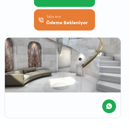
Tıkla Ara
Ödeme Bekleniyor