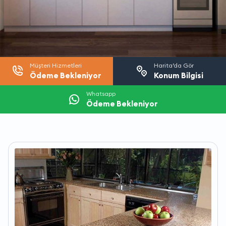
Müşteri Hizmetleri
Harita’da Gör
Ödeme Bekleniyor
Konum Bilgisi
Whatsapp
Ödeme Bekleniyor