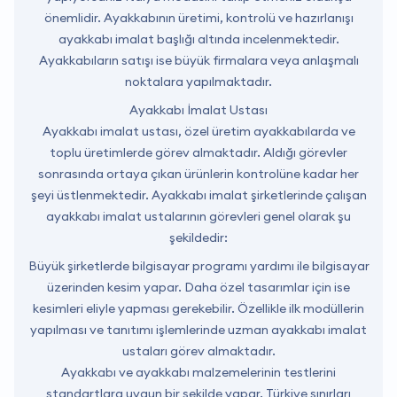
önemlidir. Ayakkabının üretimi, kontrolü ve hazırlanışı
ayakkabı imalat başlığı altında incelenmektedir.
Ayakkabıların satışı ise büyük firmalara veya anlaşmalı
noktalara yapılmaktadır.
Ayakkabı İmalat Ustası
Ayakkabı imalat ustası, özel üretim ayakkabılarda ve
toplu üretimlerde görev almaktadır. Aldığı görevler
sonrasında ortaya çıkan ürünlerin kontrolüne kadar her
şeyi üstlenmektedir. Ayakkabı imalat şirketlerinde çalışan
ayakkabı imalat ustalarının görevleri genel olarak şu
şekildedir:
Büyük şirketlerde bilgisayar programı yardımı ile bilgisayar
üzerinden kesim yapar. Daha özel tasarımlar için ise
kesimleri eliyle yapması gerekebilir. Özellikle ilk modüllerin
yapılması ve tanıtımı işlemlerinde uzman ayakkabı imalat
ustaları görev almaktadır.
Ayakkabı ve ayakkabı malzemelerinin testlerini
standartlara uygun bir şekilde yapar. Türkiye sınırları