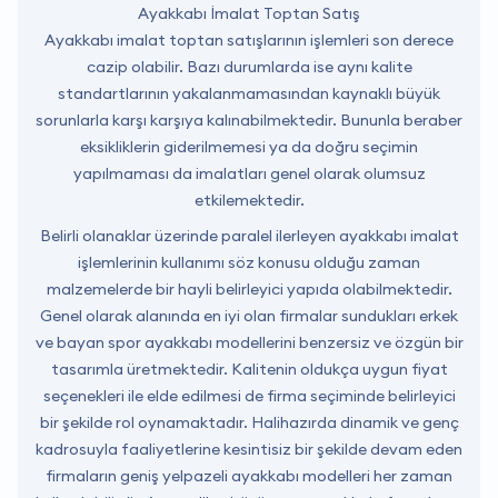
Ayakkabı İmalat Toptan Satış
Ayakkabı imalat toptan satışlarının işlemleri son derece
cazip olabilir. Bazı durumlarda ise aynı kalite
standartlarının yakalanmamasından kaynaklı büyük
sorunlarla karşı karşıya kalınabilmektedir. Bununla beraber
eksikliklerin giderilmemesi ya da doğru seçimin
yapılmaması da imalatları genel olarak olumsuz
etkilemektedir.
Belirli olanaklar üzerinde paralel ilerleyen ayakkabı imalat
işlemlerinin kullanımı söz konusu olduğu zaman
malzemelerde bir hayli belirleyici yapıda olabilmektedir.
Genel olarak alanında en iyi olan firmalar sundukları erkek
ve bayan spor ayakkabı modellerini benzersiz ve özgün bir
tasarımla üretmektedir. Kalitenin oldukça uygun fiyat
seçenekleri ile elde edilmesi de firma seçiminde belirleyici
bir şekilde rol oynamaktadır. Halihazırda dinamik ve genç
kadrosuyla faaliyetlerine kesintisiz bir şekilde devam eden
firmaların geniş yelpazeli ayakkabı modelleri her zaman