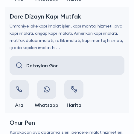
Dore Dizayn Kapı Mutfak
Ümraniye lake kapı imalat işleri, kapı montaj hizmeti, pvc
kapı imalatı, ahşap kapı imalatı, Amerikan kapı imalatı,
mutfak dolabı imalatı, raflık imalatı, kapı montaj hizmeti,
iç oda kapıları imalat hi ...
Detayları Gör
Ara
Whatsapp
Harita
Onur Pen
Karakoçan pvc doğrama işleri, pencere imalat hizmetleri,