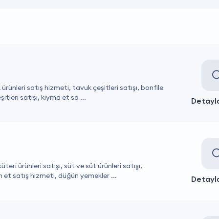
ürünleri satış hizmeti, tavuk çeşitleri satışı, bonfile
itleri satışı, kıyma et sa ...
Detayla
teri ürünleri satışı, süt ve süt ürünleri satışı,
n et satış hizmeti, düğün yemekler ...
Detayla