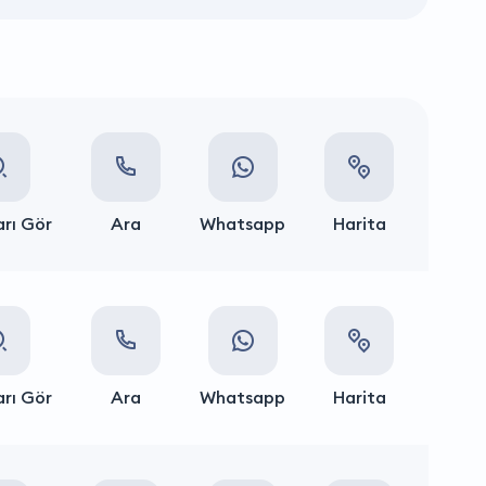
rı Gör
Ara
Whatsapp
Harita
rı Gör
Ara
Whatsapp
Harita