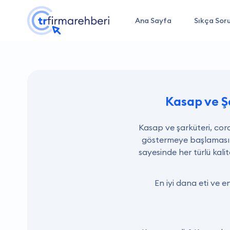
Ana Sayfa
Sıkça Soru
Kasap ve Ş
Kasap ve şarküteri, cor
göstermeye başlaması n
sayesinde her türlü kalit
En iyi dana eti ve e