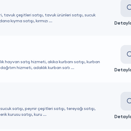
, tavuk çeşitleri satışı, tavuk ürünleri satışı, sucuk
 dana kıyma satışı, kırmızı ...
Detayla
lık hayvan satış hizmeti, akika kurbanı satışı, kurban
ağıtım hizmeti, adaklık kurban satı ...
Detayla
sucuk satışı, peynir çeşitleri satışı, tereyağı satışı,
erik kurusu satışı, kuru ...
Detayla