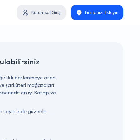
Kurumsal Giriş
Firmanızı Ekleyin
ulabilirsiniz
ğırlıklı beslenmeye özen
ve şarküteri mağazaları
eraberinde en iyi Kasap ve
arı sayesinde güvenle