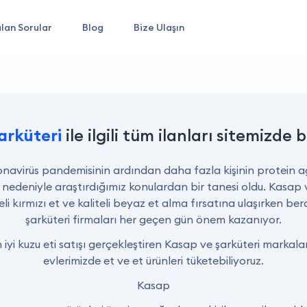
lan Sorular
Blog
Bize Ulaşın
arküteri
ile ilgili tüm ilanları sitemizde b
onavirüs pandemisinin ardından daha fazla kişinin protein a
edeniyle araştırdığımız konulardan bir tanesi oldu. Kasap 
eli kırmızı et ve kaliteli beyaz et alma fırsatına ulaşırken b
şarküteri firmaları her geçen gün önem kazanıyor.
n iyi kuzu eti satışı gerçekleştiren Kasap ve şarküteri markal
evlerimizde et ve et ürünleri tüketebiliyoruz.
Kasap