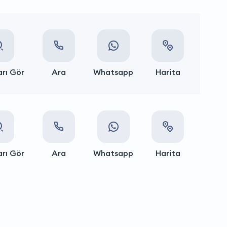
rı Gör
Ara
Whatsapp
Harita
rı Gör
Ara
Whatsapp
Harita