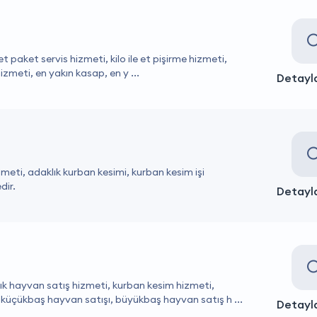
 et paket servis hizmeti, kilo ile et pişirme hizmeti,
hizmeti, en yakın kasap, en y ...
Detayla
meti, adaklık kurban kesimi, kurban kesim işi
dir.
Detayla
ık hayvan satış hizmeti, kurban kesim hizmeti,
küçükbaş hayvan satışı, büyükbaş hayvan satış h ...
Detayla