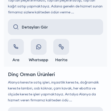
toptan peçete imalatı, toptan peçete satışı, toptan
kağıt satışı yapmaktayız. Adana genelin de hizmet sunan
firmamız sizlere kaliteden ödün verme ...
Detayları Gör
Ara
Whatsapp
Harita
Dinç Orman Ürünleri
Alanya kereste satış işleri, inşaatlık kereste, doğramalık
kereste lambiri, osb köknar, çam kavak, her ebatta ve
ölçüde kereste işleri yapmaktayız. Antalya Alanya da
hizmet veren firmamız kaliteden ödü ...