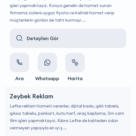
işleri yapmaktayız. Konya genelin de hizmet sunan
firmamız sizlere uygun fiyata ve kaliteli hizmet verip
müşterilerin gönlün de taht kurmayı ...
Detayları Gör
Ara
Whatsapp
Harita
Zeybek Reklam
Lefke reklam hizmeti verenler, dijital baskı, ışıklı tabela,
ışıksız tabela, pankart, kutu harf, araç kaplama, 3m cam
film işleri yapmaktayız. Kıbrıs Lefke de kaliteden ödün
vermeyen yapısıyla en iyi ş ...