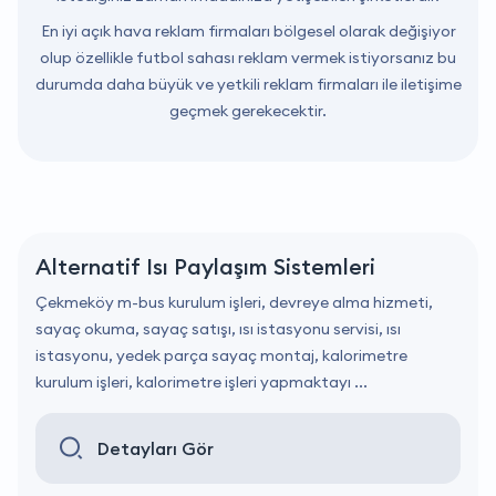
En iyi açık hava reklam firmaları bölgesel olarak değişiyor
olup özellikle futbol sahası reklam vermek istiyorsanız bu
durumda daha büyük ve yetkili reklam firmaları ile iletişime
geçmek gerekecektir.
Alternatif Isı Paylaşım Sistemleri
Çekmeköy m-bus kurulum işleri, devreye alma hizmeti,
sayaç okuma, sayaç satışı, ısı istasyonu servisi, ısı
istasyonu, yedek parça sayaç montaj, kalorimetre
kurulum işleri, kalorimetre işleri yapmaktayı ...
Detayları Gör