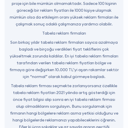
proje için bile mümkün olmamaktadır. Sadece 100 kişinin
göreceği bir reklam fiyatları ile 1000 kişiye ulaşmak
mümkün olsa da etkileşim oranı yüksek reklam firmaları ile
çalışmak sonuç odaklı çalışmanıza yardımcı olabilir.
Tabela reklam firmaları
Son birkaç yıldır tabela reklam firmaları sayıca azalmaya
başladı ve birçoğu verdikleri fiyat tekliflerini çok
yükseltmek zorunda kaldılar. En iyi tabela reklam firmaları
tarafından verilen tabela reklam fiyatları bölge ve
firmaya göre değişirken 10.000 TL’yi aşan rakamlar sektör
için “normal” olarak kabul görmeye başladı.
Tabela reklam firması seçmekte zorlanıyorsanız özellikle
tabela reklam fiyatları 2021 yılında artış gösterdiği için
önce fiyat bilgisi alıp sonra en iyi tabela reklam firması
olup olmadıklarını sorgulayın. Bunu sorgulamak için
firmanın hangi bölgelere reklam asma yetkisi olduğunu ve
hangi bölgelerde reklamanızı yapabileceklerini öğrenin.
Eğer ki ücra sokaklar ve az sayıda aracın geçtiği