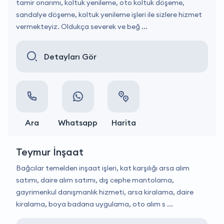
tamir onarımı, koltuk yenileme, oto koltuk döşeme,
sandalye döşeme, koltuk yenileme işleri ile sizlere hizmet
vermekteyiz. Oldukça severek ve beğ ...
Detayları Gör
Ara
Whatsapp
Harita
Teymur İnşaat
Bağcılar temelden inşaat işleri, kat karşılığı arsa alım
satımı, daire alım satımı, dış cephe mantolama,
gayrimenkul danışmanlık hizmeti, arsa kiralama, daire
kiralama, boya badana uygulama, oto alım s ...