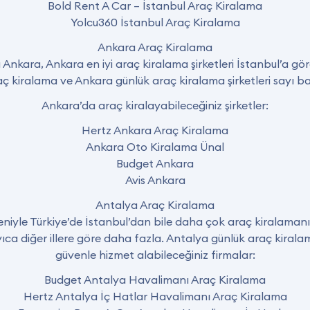
Bold Rent A Car – İstanbul Araç Kiralama
Yolcu360 İstanbul Araç Kiralama
Ankara Araç Kiralama
 Ankara, Ankara en iyi araç kiralama şirketleri İstanbul’a g
ç kiralama ve Ankara günlük araç kiralama şirketleri sayı b
Ankara’da araç kiralayabileceğiniz şirketler:
Hertz Ankara Araç Kiralama
Ankara Oto Kiralama Ünal
Budget Ankara
Avis Ankara
Antalya Araç Kiralama
deniyle Türkiye’de İstanbul’dan bile daha çok araç kiralaman
ayıca diğer illere göre daha fazla. Antalya günlük araç kiral
güvenle hizmet alabileceğiniz firmalar:
Budget Antalya Havalimanı Araç Kiralama
Hertz Antalya İç Hatlar Havalimanı Araç Kiralama