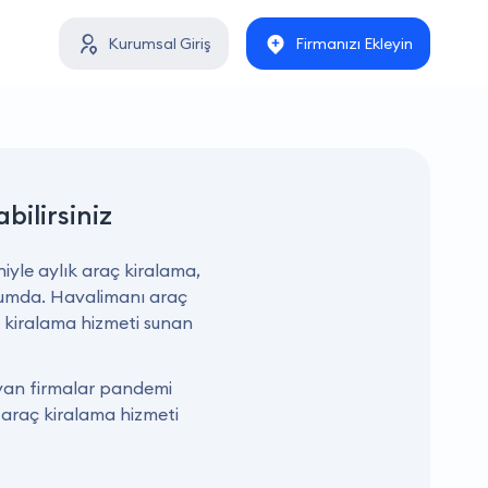
Kurumsal Giriş
Firmanızı Ekleyin
abilirsiniz
iyle aylık araç kiralama,
urumda. Havalimanı araç
ç kiralama hizmeti sunan
ayan firmalar pandemi
l araç kiralama hizmeti