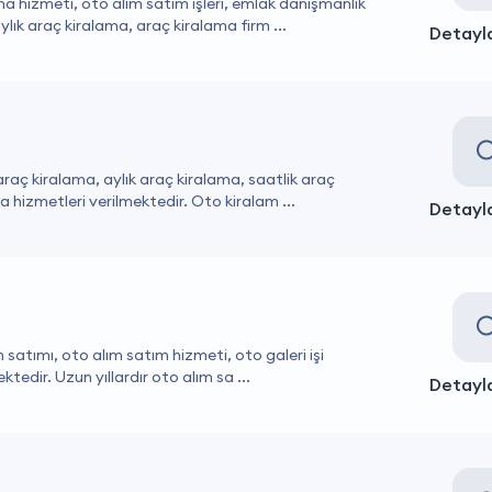
a hizmeti, oto alım satım işleri, emlak danışmanlık
lık araç kiralama, araç kiralama firm ...
Detayla
araç kiralama, aylık araç kiralama, saatlik araç
 hizmetleri verilmektedir. Oto kiralam ...
Detayla
m satımı, oto alım satım hizmeti, oto galeri işi
tedir. Uzun yıllardır oto alım sa ...
Detayla