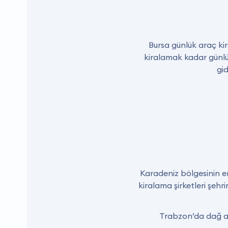
Bursa günlük araç kira
kiralamak kadar günlü
gi
Karadeniz bölgesinin e
kiralama şirketleri şeh
Trabzon’da dağ ar