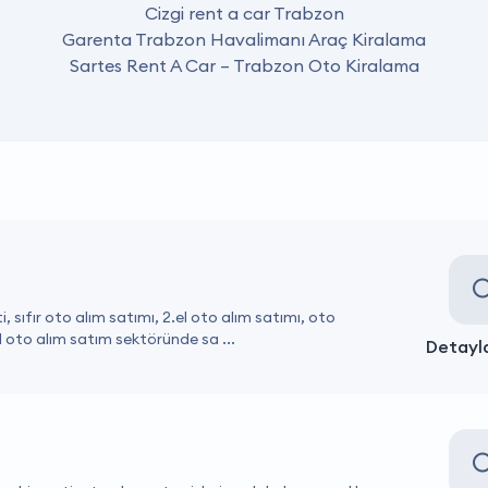
Cizgi rent a car Trabzon
Garenta Trabzon Havalimanı Araç Kiralama
Sartes Rent A Car – Trabzon Oto Kiralama
i, sıfır oto alım satımı, 2.el oto alım satımı, oto
el oto alım satım sektöründe sa ...
Detayla