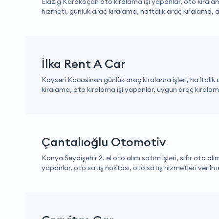
Elazığ Karakoçan oto kiralama işi yapanlar, oto kiralam
hizmeti, günlük araç kiralama, haftalık araç kiralama, ay
İlka Rent A Car
Kayseri Kocasinan günlük araç kiralama işleri, haftalık 
kiralama, oto kiralama işi yapanlar, uygun araç kiralama
Çantalıoğlu Otomotiv
Konya Seydişehir 2. el oto alım satım işleri, sıfır oto alı
yapanlar, oto satış noktası, oto satış hizmetleri verilmek