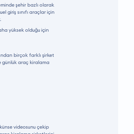
inde şehir bazlı olarak
 giriş sınıfı araçlar için
.
aha yüksek olduğu için
ndan birçok farklı şirket
e günlük araç kiralama
mkünse videosunu çekip