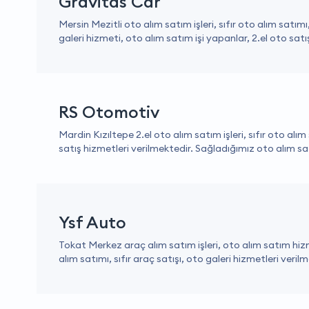
Gravitas Car
Mersin Mezitli oto alım satım işleri, sıfır oto alım satım
galeri hizmeti, oto alım satım işi yapanlar, 2.el oto satış 
RS Otomotiv
Mardin Kızıltepe 2.el oto alım satım işleri, sıfır oto alı
satış hizmetleri verilmektedir. Sağladığımız oto alım sat
Ysf Auto
Tokat Merkez araç alım satım işleri, oto alım satım hizme
alım satımı, sıfır araç satışı, oto galeri hizmetleri veril