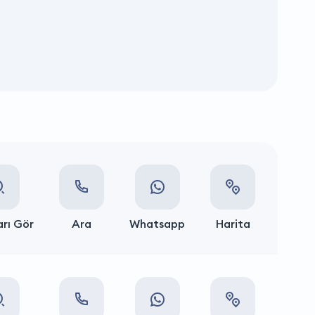
rı Gör
Ara
Whatsapp
Harita