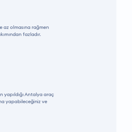
öre az olmasına rağmen
akımından fazladır.
ın yapıldığı Antalya araç
ama yapabileceğiniz ve