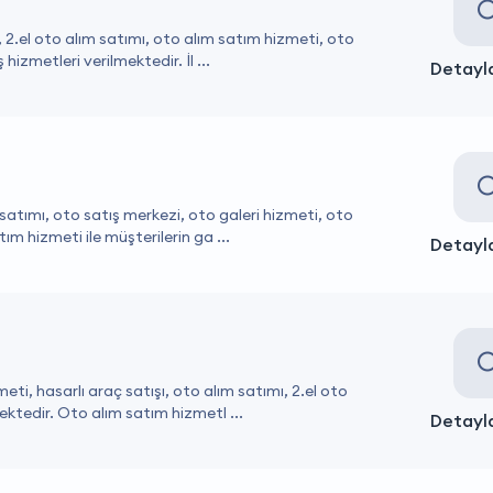
ı, 2.el oto alım satımı, oto alım satım hizmeti, oto
hizmetleri verilmektedir. İl ...
Detayla
m satımı, oto satış merkezi, oto galeri hizmeti, oto
ım hizmeti ile müşterilerin ga ...
Detayla
ti, hasarlı araç satışı, oto alım satımı, 2.el oto
mektedir. Oto alım satım hizmetl ...
Detayla