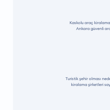
Kaskolu araç kiralama
Ankara güvenli ara
Turistik şehir olması ne
kiralama şirketleri s