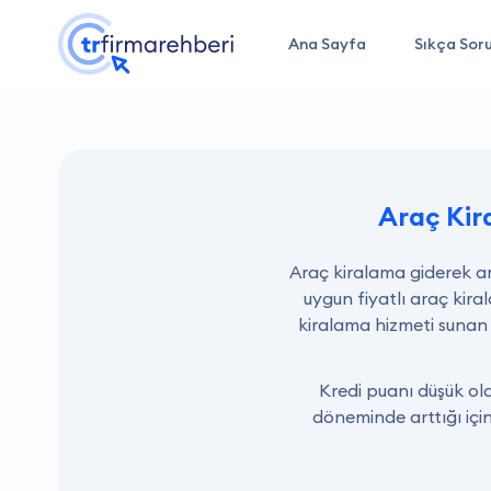
Ana Sayfa
Sıkça Soru
Araç Ki
Araç kiralama giderek ar
uygun fiyatlı araç kir
kiralama hizmeti sunan 
Kredi puanı düşük ol
döneminde arttığı için