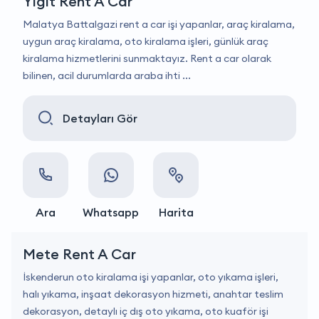
Yiğit Rent A Car
Malatya Battalgazi rent a car işi yapanlar, araç kiralama,
uygun araç kiralama, oto kiralama işleri, günlük araç
kiralama hizmetlerini sunmaktayız. Rent a car olarak
bilinen, acil durumlarda araba ihti ...
Detayları Gör
Ara
Whatsapp
Harita
Mete Rent A Car
İskenderun oto kiralama işi yapanlar, oto yıkama işleri,
halı yıkama, inşaat dekorasyon hizmeti, anahtar teslim
dekorasyon, detaylı iç dış oto yıkama, oto kuaför işi