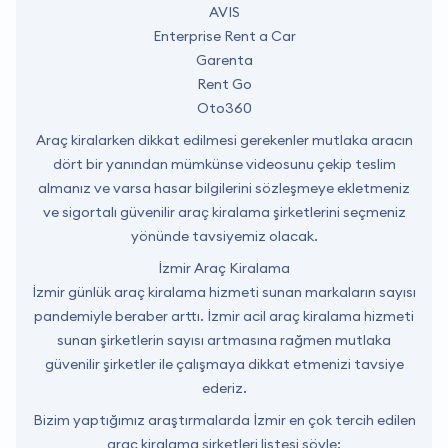
AVIS
Enterprise Rent a Car
Garenta
Rent Go
Oto360
Araç kiralarken dikkat edilmesi gerekenler mutlaka aracın
dört bir yanından mümkünse videosunu çekip teslim
almanız ve varsa hasar bilgilerini sözleşmeye ekletmeniz
ve sigortalı güvenilir araç kiralama şirketlerini seçmeniz
yönünde tavsiyemiz olacak.
İzmir Araç Kiralama
İzmir günlük araç kiralama hizmeti sunan markaların sayısı
pandemiyle beraber arttı. İzmir acil araç kiralama hizmeti
sunan şirketlerin sayısı artmasına rağmen mutlaka
güvenilir şirketler ile çalışmaya dikkat etmenizi tavsiye
ederiz.
Bizim yaptığımız araştırmalarda İzmir en çok tercih edilen
araç kiralama şirketleri listesi şöyle: