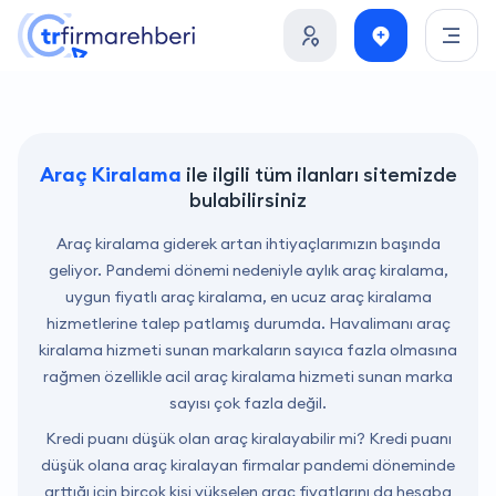
Araç Kiralama
ile ilgili tüm ilanları sitemizde
bulabilirsiniz
Araç kiralama giderek artan ihtiyaçlarımızın başında
geliyor. Pandemi dönemi nedeniyle aylık araç kiralama,
uygun fiyatlı araç kiralama, en ucuz araç kiralama
hizmetlerine talep patlamış durumda. Havalimanı araç
kiralama hizmeti sunan markaların sayıca fazla olmasına
rağmen özellikle acil araç kiralama hizmeti sunan marka
sayısı çok fazla değil.
Kredi puanı düşük olan araç kiralayabilir mi? Kredi puanı
düşük olana araç kiralayan firmalar pandemi döneminde
arttığı için birçok kişi yükselen araç fiyatlarını da hesaba