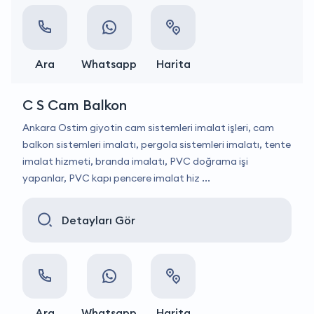
Ara
Whatsapp
Harita
C S Cam Balkon
Ankara Ostim giyotin cam sistemleri imalat işleri, cam
balkon sistemleri imalatı, pergola sistemleri imalatı, tente
imalat hizmeti, branda imalatı, PVC doğrama işi
yapanlar, PVC kapı pencere imalat hiz ...
Detayları Gör
Ara
Whatsapp
Harita