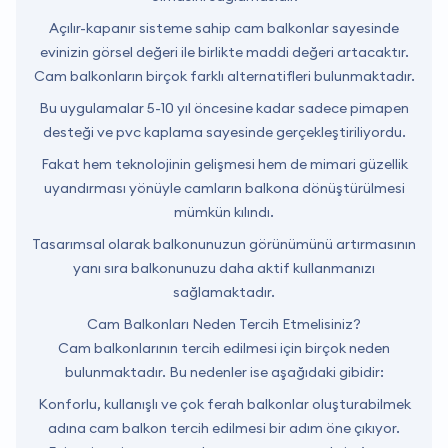
Açılır-kapanır sisteme sahip cam balkonlar sayesinde
evinizin görsel değeri ile birlikte maddi değeri artacaktır.
Cam balkonların birçok farklı alternatifleri bulunmaktadır.
Bu uygulamalar 5-10 yıl öncesine kadar sadece pimapen
desteği ve pvc kaplama sayesinde gerçekleştiriliyordu.
Fakat hem teknolojinin gelişmesi hem de mimari güzellik
uyandırması yönüyle camların balkona dönüştürülmesi
mümkün kılındı.
Tasarımsal olarak balkonunuzun görünümünü artırmasının
yanı sıra balkonunuzu daha aktif kullanmanızı
sağlamaktadır.
Cam Balkonları Neden Tercih Etmelisiniz?
Cam balkonlarının tercih edilmesi için birçok neden
bulunmaktadır. Bu nedenler ise aşağıdaki gibidir:
Konforlu, kullanışlı ve çok ferah balkonlar oluşturabilmek
adına cam balkon tercih edilmesi bir adım öne çıkıyor.