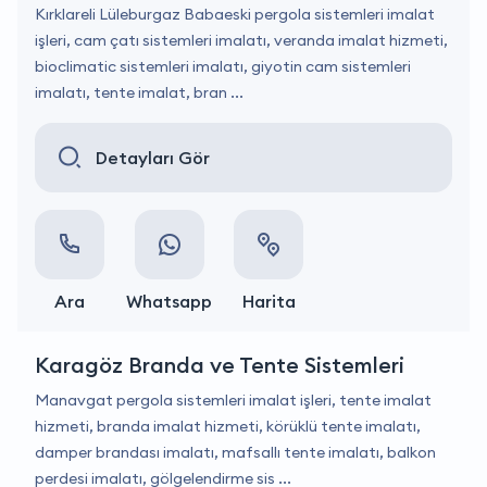
Kırklareli Lüleburgaz Babaeski pergola sistemleri imalat
işleri, cam çatı sistemleri imalatı, veranda imalat hizmeti,
bioclimatic sistemleri imalatı, giyotin cam sistemleri
imalatı, tente imalat, bran ...
Detayları Gör
Ara
Whatsapp
Harita
Karagöz Branda ve Tente Sistemleri
Manavgat pergola sistemleri imalat işleri, tente imalat
hizmeti, branda imalat hizmeti, körüklü tente imalatı,
damper brandası imalatı, mafsallı tente imalatı, balkon
perdesi imalatı, gölgelendirme sis ...