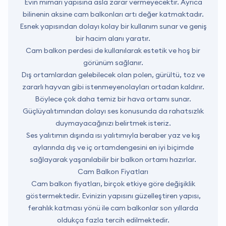
Evin mimari yapısına asla zarar vermeyecektir. Ayrıca
bilinenin aksine cam balkonları artı değer katmaktadır.
Esnek yapısından dolayı kolay bir kullanım sunar ve geniş
bir hacim alanı yaratır.
Cam balkon perdesi de kullanılarak estetik ve hoş bir
görünüm sağlanır.
Dış ortamlardan gelebilecek olan polen, gürültü, toz ve
zararlı hayvan gibi istenmeyenolayları ortadan kaldırır.
Böylece çok daha temiz bir hava ortamı sunar.
Güçlüyalıtımından dolayı ses konusunda da rahatsızlık
duymayacağınızı belirtmek isteriz.
Ses yalıtımın dışında ısı yalıtımıyla beraber yaz ve kış
aylarında dış ve iç ortamdengesini en iyi biçimde
sağlayarak yaşanılabilir bir balkon ortamı hazırlar.
Cam Balkon Fiyatları
Cam balkon fiyatları, birçok etkiye göre değişiklik
göstermektedir. Evinizin yapısını güzelleştiren yapısı,
ferahlık katması yönü ile cam balkonlar son yıllarda
oldukça fazla tercih edilmektedir.