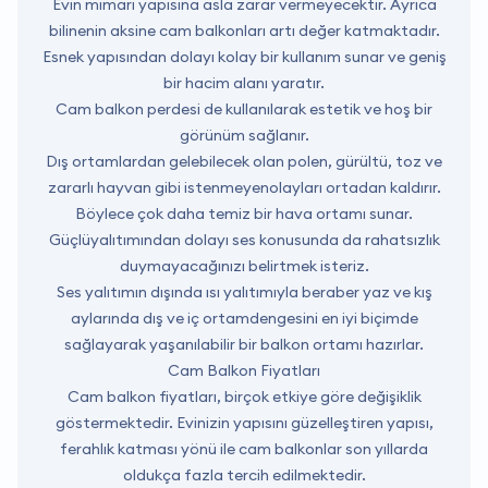
Evin mimari yapısına asla zarar vermeyecektir. Ayrıca
bilinenin aksine cam balkonları artı değer katmaktadır.
Esnek yapısından dolayı kolay bir kullanım sunar ve geniş
bir hacim alanı yaratır.
Cam balkon perdesi de kullanılarak estetik ve hoş bir
görünüm sağlanır.
Dış ortamlardan gelebilecek olan polen, gürültü, toz ve
zararlı hayvan gibi istenmeyenolayları ortadan kaldırır.
Böylece çok daha temiz bir hava ortamı sunar.
Güçlüyalıtımından dolayı ses konusunda da rahatsızlık
duymayacağınızı belirtmek isteriz.
Ses yalıtımın dışında ısı yalıtımıyla beraber yaz ve kış
aylarında dış ve iç ortamdengesini en iyi biçimde
sağlayarak yaşanılabilir bir balkon ortamı hazırlar.
Cam Balkon Fiyatları
Cam balkon fiyatları, birçok etkiye göre değişiklik
göstermektedir. Evinizin yapısını güzelleştiren yapısı,
ferahlık katması yönü ile cam balkonlar son yıllarda
oldukça fazla tercih edilmektedir.