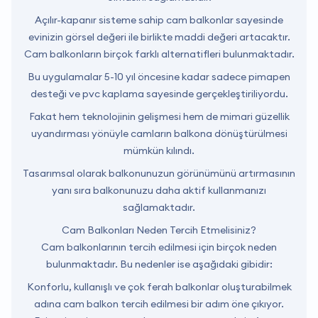
Açılır-kapanır sisteme sahip cam balkonlar sayesinde
evinizin görsel değeri ile birlikte maddi değeri artacaktır.
Cam balkonların birçok farklı alternatifleri bulunmaktadır.
Bu uygulamalar 5-10 yıl öncesine kadar sadece pimapen
desteği ve pvc kaplama sayesinde gerçekleştiriliyordu.
Fakat hem teknolojinin gelişmesi hem de mimari güzellik
uyandırması yönüyle camların balkona dönüştürülmesi
mümkün kılındı.
Tasarımsal olarak balkonunuzun görünümünü artırmasının
yanı sıra balkonunuzu daha aktif kullanmanızı
sağlamaktadır.
Cam Balkonları Neden Tercih Etmelisiniz?
Cam balkonlarının tercih edilmesi için birçok neden
bulunmaktadır. Bu nedenler ise aşağıdaki gibidir:
Konforlu, kullanışlı ve çok ferah balkonlar oluşturabilmek
adına cam balkon tercih edilmesi bir adım öne çıkıyor.