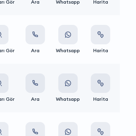
rı Gör
Ara
Whatsapp
Harita
rı Gör
Ara
Whatsapp
Harita
rı Gör
Ara
Whatsapp
Harita