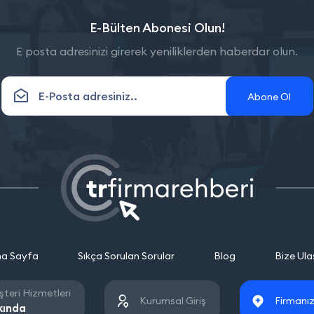
E-Bülten Abonesi Olun!
E posta adresinizi girerek yeniliklerden haberdar olun.
Abone Ol
a Sayfa
Sıkça Sorulan Sorular
Blog
Bize Ula
teri Hizmetleri
Kurumsal Giriş
Firmanız
kında