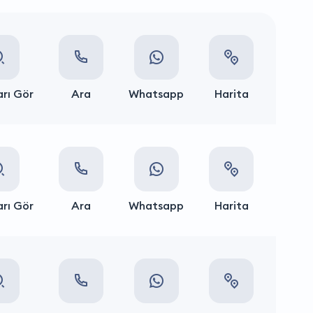
rı Gör
Ara
Whatsapp
Harita
rı Gör
Ara
Whatsapp
Harita