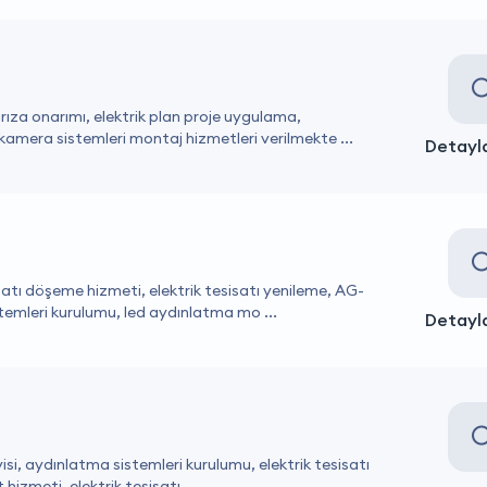
arıza onarımı, elektrik plan proje uygulama,
amera sistemleri montaj hizmetleri verilmekte ...
Detayla
sisatı döşeme hizmeti, elektrik tesisatı yenileme, AG-
temleri kurulumu, led aydınlatma mo ...
Detayla
ervisi, aydınlatma sistemleri kurulumu, elektrik tesisatı
izmeti, elektrik tesisatı ...