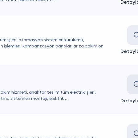
Detayla
um işleri, otomasyon sistemleri kurulumu,
yon işlemleri, kompanzasyon panoları arıza bakım on
Detayla
bakım hizmeti, anahtar teslim tüm elektrik işleri,
atma sistemleri montajı, elektrik ...
Detayla