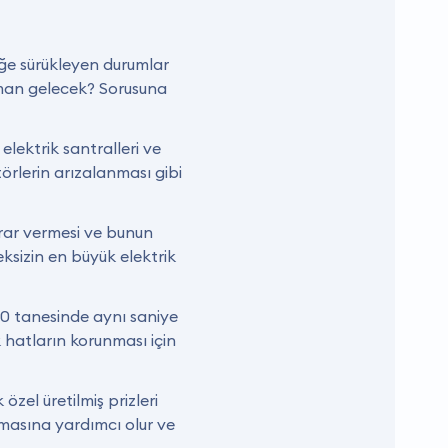
iğe sürükleyen durumlar
zaman gelecek? Sorusuna
elektrik santralleri ve
örlerin arızalanması gibi
arar vermesi ve bunun
ksizin en büyük elektrik
00 tanesinde aynı saniye
k hatların korunması için
özel üretilmiş prizleri
nmasına yardımcı olur ve