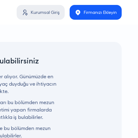
Kurumsal Giriş
Firmanızı Ekleyin
ulabilirsiniz
yer alıyor. Günümüzde en
tiyaç duyduğu ve ihtiyacın
kte.
nları bu bölümden mezun
 üretimi yapan firmalarda
ıkla iş bulabilirler.
ikle bu bölümden mezun
labilirler.