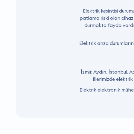
Elektrik kesintisi duru
patlama riski olan cihaz
durmakta fayda vardır. 
Elektrik arıza durumların
İzmir, Aydın, İstanbul, 
illerimizde elektr
Elektrik elektronik mühe