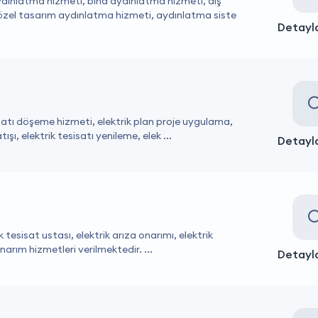
ydınlatma hizmeti, bina aydınlatma hizmeti, dış
zel tasarım aydınlatma hizmeti, aydınlatma siste
Detayla
isatı döşeme hizmeti, elektrik plan proje uygulama,
ı, elektrik tesisatı yenileme, elek ...
Detayla
 tesisat ustası, elektrik arıza onarımı, elektrik
narım hizmetleri verilmektedir. ...
Detayla