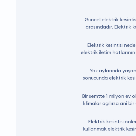
Güncel elektrik kesint
arasındadır. Elektrik 
Elektrik kesintisi ned
elektrik iletim hatların
Yaz aylarında yaşana
sonucunda elektrik kesi
Bir semtte 1 milyon ev 
klimalar açılırsa ani bi
Elektrik kesintisi önl
kullanmak elektrik kesi