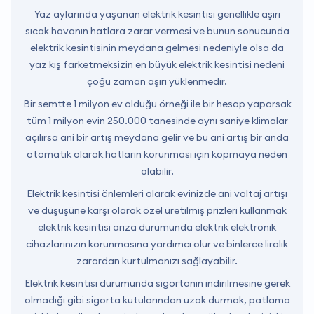
Yaz aylarında yaşanan elektrik kesintisi genellikle aşırı
sıcak havanın hatlara zarar vermesi ve bunun sonucunda
elektrik kesintisinin meydana gelmesi nedeniyle olsa da
yaz kış farketmeksizin en büyük elektrik kesintisi nedeni
çoğu zaman aşırı yüklenmedir.
Bir semtte 1 milyon ev olduğu örneği ile bir hesap yaparsak
tüm 1 milyon evin 250.000 tanesinde aynı saniye klimalar
açılırsa ani bir artış meydana gelir ve bu ani artış bir anda
otomatik olarak hatların korunması için kopmaya neden
olabilir.
Elektrik kesintisi önlemleri olarak evinizde ani voltaj artışı
ve düşüşüne karşı olarak özel üretilmiş prizleri kullanmak
elektrik kesintisi arıza durumunda elektrik elektronik
cihazlarınızın korunmasına yardımcı olur ve binlerce liralık
zarardan kurtulmanızı sağlayabilir.
Elektrik kesintisi durumunda sigortanın indirilmesine gerek
olmadığı gibi sigorta kutularından uzak durmak, patlama