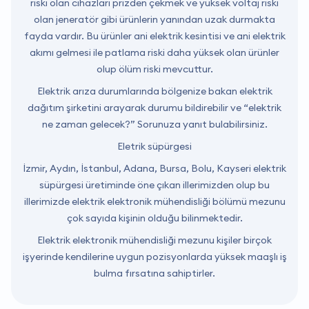
riski olan cihazları prizden çekmek ve yüksek voltaj riski
olan jeneratör gibi ürünlerin yanından uzak durmakta
fayda vardır. Bu ürünler ani elektrik kesintisi ve ani elektrik
akımı gelmesi ile patlama riski daha yüksek olan ürünler
olup ölüm riski mevcuttur.
Elektrik arıza durumlarında bölgenize bakan elektrik
dağıtım şirketini arayarak durumu bildirebilir ve “elektrik
ne zaman gelecek?” Sorunuza yanıt bulabilirsiniz.
Eletrik süpürgesi
İzmir, Aydın, İstanbul, Adana, Bursa, Bolu, Kayseri elektrik
süpürgesi üretiminde öne çıkan illerimizden olup bu
illerimizde elektrik elektronik mühendisliği bölümü mezunu
çok sayıda kişinin olduğu bilinmektedir.
Elektrik elektronik mühendisliği mezunu kişiler birçok
işyerinde kendilerine uygun pozisyonlarda yüksek maaşlı iş
bulma fırsatına sahiptirler.