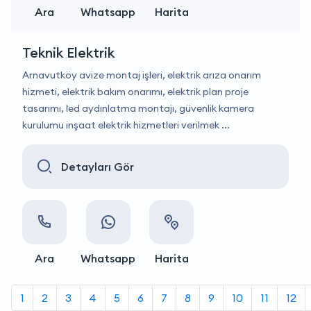
Ara
Whatsapp
Harita
Teknik Elektrik
Arnavutköy avize montaj işleri, elektrik arıza onarım
hizmeti, elektrik bakım onarımı, elektrik plan proje
tasarımı, led aydınlatma montajı, güvenlik kamera
kurulumu inşaat elektrik hizmetleri verilmek ...
Detayları Gör
Ara
Whatsapp
Harita
1
2
3
4
5
6
7
8
9
10
11
12