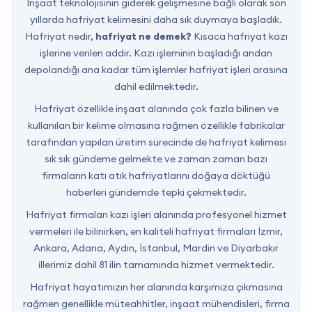
İnşaat teknolojisinin giderek gelişmesine bağlı olarak son
yıllarda hafriyat kelimesini daha sık duymaya başladık.
Hafriyat nedir,
hafriyat ne demek?
Kısaca hafriyat kazı
işlerine verilen addır. Kazı işleminin başladığı andan
depolandığı ana kadar tüm işlemler hafriyat işleri arasına
dahil edilmektedir.
Hafriyat özellikle inşaat alanında çok fazla bilinen ve
kullanılan bir kelime olmasına rağmen özellikle fabrikalar
tarafından yapılan üretim sürecinde de hafriyat kelimesi
sık sık gündeme gelmekte ve zaman zaman bazı
firmaların katı atık hafriyatlarını doğaya döktüğü
haberleri gündemde tepki çekmektedir.
Hafriyat firmaları kazı işleri alanında profesyonel hizmet
vermeleri ile bilinirken, en kaliteli hafriyat firmaları İzmir,
Ankara, Adana, Aydın, İstanbul, Mardin ve Diyarbakır
illerimiz dahil 81 ilin tamamında hizmet vermektedir.
Hafriyat hayatımızın her alanında karşımıza çıkmasına
rağmen genellikle müteahhitler, inşaat mühendisleri, firma