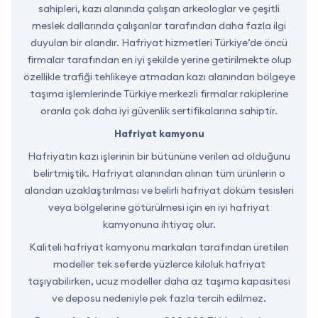
sahipleri, kazı alanında çalışan arkeologlar ve çeşitli
meslek dallarında çalışanlar tarafından daha fazla ilgi
duyulan bir alandır. Hafriyat hizmetleri Türkiye’de öncü
firmalar tarafından en iyi şekilde yerine getirilmekte olup
özellikle trafiği tehlikeye atmadan kazı alanından bölgeye
taşıma işlemlerinde Türkiye merkezli firmalar rakiplerine
oranla çok daha iyi güvenlik sertifikalarına sahiptir.
Hafriyat kamyonu
Hafriyatın kazı işlerinin bir bütününe verilen ad olduğunu
belirtmiştik. Hafriyat alanından alınan tüm ürünlerin o
alandan uzaklaştırılması ve belirli hafriyat döküm tesisleri
veya bölgelerine götürülmesi için en iyi hafriyat
kamyonuna ihtiyaç olur.
Kaliteli hafriyat kamyonu markaları tarafından üretilen
modeller tek seferde yüzlerce kiloluk hafriyat
taşıyabilirken, ucuz modeller daha az taşıma kapasitesi
ve deposu nedeniyle pek fazla tercih edilmez.