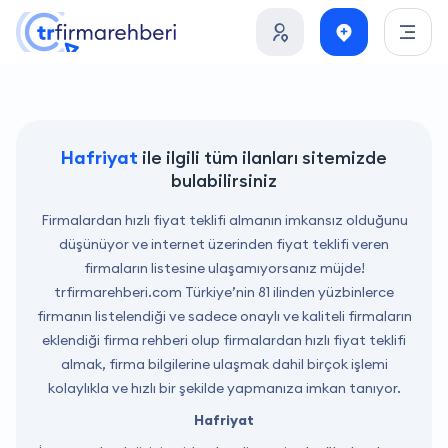
Hafriyat
ile ilgili tüm ilanları sitemizde
bulabilirsiniz
Firmalardan hızlı fiyat teklifi almanın imkansız olduğunu
düşünüyor ve internet üzerinden fiyat teklifi veren
firmaların listesine ulaşamıyorsanız müjde!
trfirmarehberi.com
Türkiye’nin 81 ilinden yüzbinlerce
firmanın listelendiği ve sadece onaylı ve kaliteli firmaların
eklendiği firma rehberi olup firmalardan hızlı fiyat teklifi
almak, firma bilgilerine ulaşmak dahil birçok işlemi
kolaylıkla ve hızlı bir şekilde yapmanıza imkan tanıyor.
Hafriyat