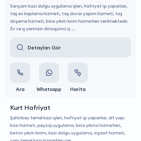
Sarıçam kazı dolgu uygulama işleri, hafriyat işi yapanlar,
taş ev kaplama hizmeti, taş duvar yapım hizmeti, taş
döşeme hizmeti, bina yıkım kırım hizmetleri verilmektedir.
Ev ve iş yerinizin dönüşümü iç ...
Detayları Gör
Ara
Whatsapp
Harita
Kurt Hafriyat
Şahinbey temel kazı işleri, hafriyat işi yapanlar, alt yapı
kazı hizmeti, peyzaj uygulama, bina yıkma hizmetleri,
beton yıkım kırımı, kazı dolgu uygulama, inşaat hizmeti,
yapı temel kazı hizmetleri ver ...