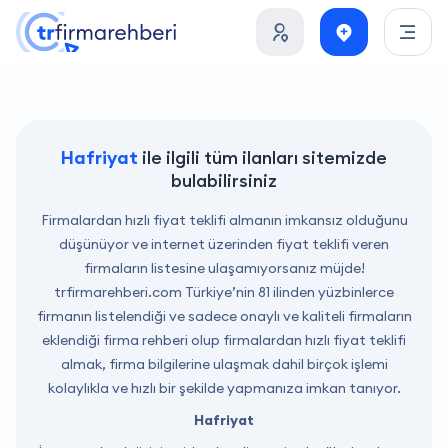
Hafriyat
ile ilgili tüm ilanları sitemizde
bulabilirsiniz
Firmalardan hızlı fiyat teklifi almanın imkansız olduğunu
düşünüyor ve internet üzerinden fiyat teklifi veren
firmaların listesine ulaşamıyorsanız müjde!
trfirmarehberi.com
Türkiye’nin 81 ilinden yüzbinlerce
firmanın listelendiği ve sadece onaylı ve kaliteli firmaların
eklendiği firma rehberi olup firmalardan hızlı fiyat teklifi
almak, firma bilgilerine ulaşmak dahil birçok işlemi
kolaylıkla ve hızlı bir şekilde yapmanıza imkan tanıyor.
Hafriyat