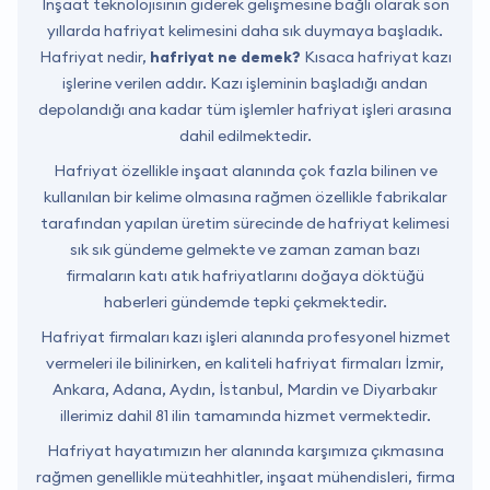
İnşaat teknolojisinin giderek gelişmesine bağlı olarak son
yıllarda hafriyat kelimesini daha sık duymaya başladık.
Hafriyat nedir,
hafriyat ne demek?
Kısaca hafriyat kazı
işlerine verilen addır. Kazı işleminin başladığı andan
depolandığı ana kadar tüm işlemler hafriyat işleri arasına
dahil edilmektedir.
Hafriyat özellikle inşaat alanında çok fazla bilinen ve
kullanılan bir kelime olmasına rağmen özellikle fabrikalar
tarafından yapılan üretim sürecinde de hafriyat kelimesi
sık sık gündeme gelmekte ve zaman zaman bazı
firmaların katı atık hafriyatlarını doğaya döktüğü
haberleri gündemde tepki çekmektedir.
Hafriyat firmaları kazı işleri alanında profesyonel hizmet
vermeleri ile bilinirken, en kaliteli hafriyat firmaları İzmir,
Ankara, Adana, Aydın, İstanbul, Mardin ve Diyarbakır
illerimiz dahil 81 ilin tamamında hizmet vermektedir.
Hafriyat hayatımızın her alanında karşımıza çıkmasına
rağmen genellikle müteahhitler, inşaat mühendisleri, firma