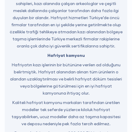
sahipleri, kazı alanında çalışan arkeologlar ve çeşitli
meslek dallarında çalışanlar tarafından daha fazla ilgi
duyulan bir alandır. Hafriyat hizmetleri Türkiye’de öncü
firmalar tarafından en iyi şekilde yerine getirilmekte olup
özellikle trafiği tehlikeye atmadan kazı alanından bölgeye
taşıma işlemlerinde Türkiye merkezli firmalar rakiplerine
oranla çok daha iyi güvenlik sertifikalarına sahiptir.
Hafriyat kamyonu
Hafriyatın kazı işlerinin bir bütününe verilen ad olduğunu
belirtmiştik. Hafriyat alanından alınan tüm ürünlerin o
alandan uzaklaştırılması ve belirli hafriyat döküm tesisleri
veya bölgelerine götürülmesi için en iyi hafriyat
kamyonuna ihtiyaç olur.
Kaliteli hafriyat kamyonu markaları tarafından üretilen
modeller tek seferde yüzlerce kiloluk hafriyat
taşıyabilirken, ucuz modeller daha az taşıma kapasitesi
ve deposu nedeniyle pek fazla tercih edilmez.