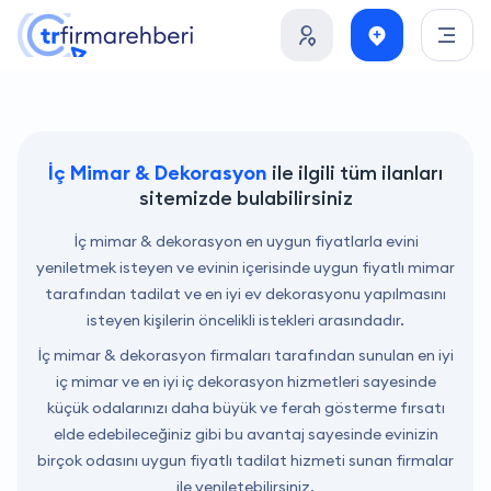
İç Mimar & Dekorasyon
ile ilgili tüm ilanları
sitemizde bulabilirsiniz
İç mimar & dekorasyon en uygun fiyatlarla evini
yeniletmek isteyen ve evinin içerisinde uygun fiyatlı mimar
tarafından tadilat ve en iyi ev dekorasyonu yapılmasını
isteyen kişilerin öncelikli istekleri arasındadır.
İç mimar & dekorasyon firmaları tarafından sunulan en iyi
iç mimar ve en iyi iç dekorasyon hizmetleri sayesinde
küçük odalarınızı daha büyük ve ferah gösterme fırsatı
elde edebileceğiniz gibi bu avantaj sayesinde evinizin
birçok odasını uygun fiyatlı tadilat hizmeti sunan firmalar
ile yeniletebilirsiniz.