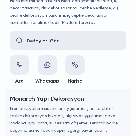
Narlıdere mimari tasarım işleri, danışmanlık hizmeti, iç
dekor tasarımı, dış dekor tasarımı, cephe yenileme, dış
cephe dekorasyon tasarımı, iç cephe dekorasyon
hizmetleri sunulmaktadır. Modern tarza u ...
Detayları Gör
Ara
Whatsapp
Harita
Monarch Yapı Dekorasyon
Erenler ısı yalıtım sistemleri uygulama işleri, anahtar
teslim dekorasyon hizmeti, alçı sıva uygulama, boya
badana uygulama, su tesisatı döşeme, seramik parke
döşeme, asma tavan yapımı, gergi tavan yap ...