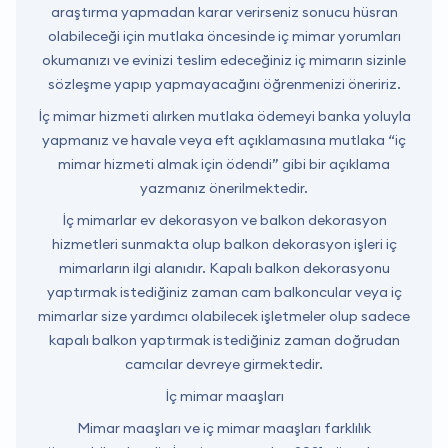
araştırma yapmadan karar verirseniz sonucu hüsran
olabileceği için mutlaka öncesinde iç mimar yorumları
okumanızı ve evinizi teslim edeceğiniz iç mimarın sizinle
sözleşme yapıp yapmayacağını öğrenmenizi öneririz.
İç mimar hizmeti alırken mutlaka ödemeyi banka yoluyla
yapmanız ve havale veya eft açıklamasına mutlaka “iç
mimar hizmeti almak için ödendi” gibi bir açıklama
yazmanız önerilmektedir.
İç mimarlar ev dekorasyon ve balkon dekorasyon
hizmetleri sunmakta olup balkon dekorasyon işleri iç
mimarların ilgi alanıdır. Kapalı balkon dekorasyonu
yaptırmak istediğiniz zaman cam balkoncular veya iç
mimarlar size yardımcı olabilecek işletmeler olup sadece
kapalı balkon yaptırmak istediğiniz zaman doğrudan
camcılar devreye girmektedir.
İç mimar maaşları
Mimar maaşları ve iç mimar maaşları farklılık