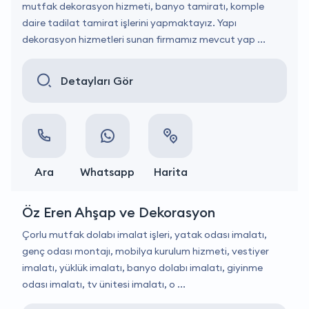
mutfak dekorasyon hizmeti, banyo tamiratı, komple
daire tadilat tamirat işlerini yapmaktayız. Yapı
dekorasyon hizmetleri sunan firmamız mevcut yap ...
Detayları Gör
Ara
Whatsapp
Harita
Öz Eren Ahşap ve Dekorasyon
Çorlu mutfak dolabı imalat işleri, yatak odası imalatı,
genç odası montajı, mobilya kurulum hizmeti, vestiyer
imalatı, yüklük imalatı, banyo dolabı imalatı, giyinme
odası imalatı, tv ünitesi imalatı, o ...