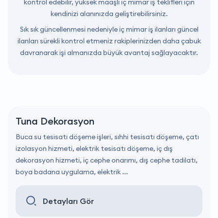
kontrol edebilir, yüksek maaşlı iç mimar iş teklifleri için
kendinizi alanınızda geliştirebilirsiniz.
Sık sık güncellenmesi nedeniyle iç mimar iş ilanları güncel
ilanları sürekli kontrol etmeniz rakiplerinizden daha çabuk
davranarak işi almanızda büyük avantaj sağlayacaktır.
Tuna Dekorasyon
Buca su tesisatı döşeme işleri, sıhhi tesisatı döşeme, çatı
izolasyon hizmeti, elektrik tesisatı döşeme, iç dış
dekorasyon hizmeti, iç cephe onarımı, dış cephe tadilatı,
boya badana uygulama, elektrik ...
Detayları Gör