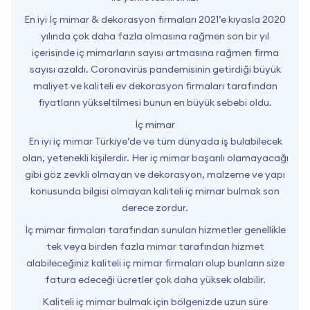
En iyi İç mimar & dekorasyon firmaları 2021’e kıyasla 2020
yılında çok daha fazla olmasına rağmen son bir yıl
içerisinde iç mimarların sayısı artmasına rağmen firma
sayısı azaldı. Coronavirüs pandemisinin getirdiği büyük
maliyet ve kaliteli ev dekorasyon firmaları tarafından
fiyatların yükseltilmesi bunun en büyük sebebi oldu.
İç mimar
En iyi iç mimar Türkiye’de ve tüm dünyada iş bulabilecek
olan, yetenekli kişilerdir. Her iç mimar başarılı olamayacağı
gibi göz zevkli olmayan ve dekorasyon, malzeme ve yapı
konusunda bilgisi olmayan kaliteli iç mimar bulmak son
derece zordur.
İç mimar firmaları tarafından sunulan hizmetler genellikle
tek veya birden fazla mimar tarafından hizmet
alabileceğiniz kaliteli iç mimar firmaları olup bunların size
fatura edeceği ücretler çok daha yüksek olabilir.
Kaliteli iç mimar bulmak için bölgenizde uzun süre