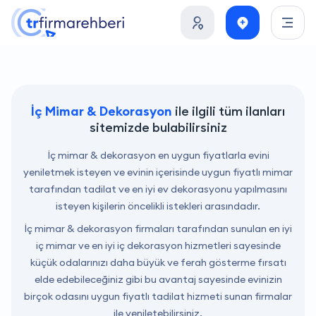
İç Mimar & Dekorasyon
ile ilgili tüm ilanları
sitemizde bulabilirsiniz
İç mimar & dekorasyon en uygun fiyatlarla evini
yeniletmek isteyen ve evinin içerisinde uygun fiyatlı mimar
tarafından tadilat ve en iyi ev dekorasyonu yapılmasını
isteyen kişilerin öncelikli istekleri arasındadır.
İç mimar & dekorasyon firmaları tarafından sunulan en iyi
iç mimar ve en iyi iç dekorasyon hizmetleri sayesinde
küçük odalarınızı daha büyük ve ferah gösterme fırsatı
elde edebileceğiniz gibi bu avantaj sayesinde evinizin
birçok odasını uygun fiyatlı tadilat hizmeti sunan firmalar
ile yeniletebilirsiniz.