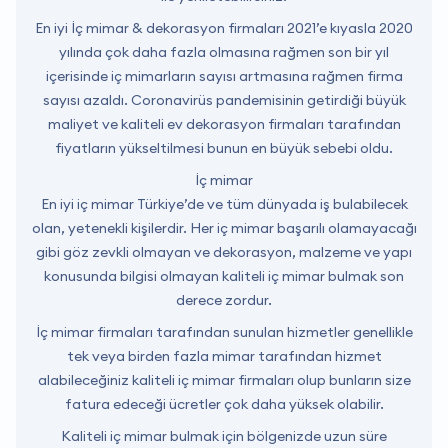
En iyi İç mimar & dekorasyon firmaları 2021’e kıyasla 2020
yılında çok daha fazla olmasına rağmen son bir yıl
içerisinde iç mimarların sayısı artmasına rağmen firma
sayısı azaldı. Coronavirüs pandemisinin getirdiği büyük
maliyet ve kaliteli ev dekorasyon firmaları tarafından
fiyatların yükseltilmesi bunun en büyük sebebi oldu.
İç mimar
En iyi iç mimar Türkiye’de ve tüm dünyada iş bulabilecek
olan, yetenekli kişilerdir. Her iç mimar başarılı olamayacağı
gibi göz zevkli olmayan ve dekorasyon, malzeme ve yapı
konusunda bilgisi olmayan kaliteli iç mimar bulmak son
derece zordur.
İç mimar firmaları tarafından sunulan hizmetler genellikle
tek veya birden fazla mimar tarafından hizmet
alabileceğiniz kaliteli iç mimar firmaları olup bunların size
fatura edeceği ücretler çok daha yüksek olabilir.
Kaliteli iç mimar bulmak için bölgenizde uzun süre