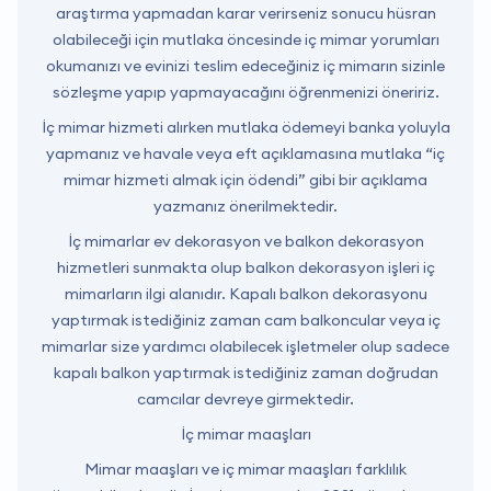
araştırma yapmadan karar verirseniz sonucu hüsran
olabileceği için mutlaka öncesinde iç mimar yorumları
okumanızı ve evinizi teslim edeceğiniz iç mimarın sizinle
sözleşme yapıp yapmayacağını öğrenmenizi öneririz.
İç mimar hizmeti alırken mutlaka ödemeyi banka yoluyla
yapmanız ve havale veya eft açıklamasına mutlaka “iç
mimar hizmeti almak için ödendi” gibi bir açıklama
yazmanız önerilmektedir.
İç mimarlar ev dekorasyon ve balkon dekorasyon
hizmetleri sunmakta olup balkon dekorasyon işleri iç
mimarların ilgi alanıdır. Kapalı balkon dekorasyonu
yaptırmak istediğiniz zaman cam balkoncular veya iç
mimarlar size yardımcı olabilecek işletmeler olup sadece
kapalı balkon yaptırmak istediğiniz zaman doğrudan
camcılar devreye girmektedir.
İç mimar maaşları
Mimar maaşları ve iç mimar maaşları farklılık