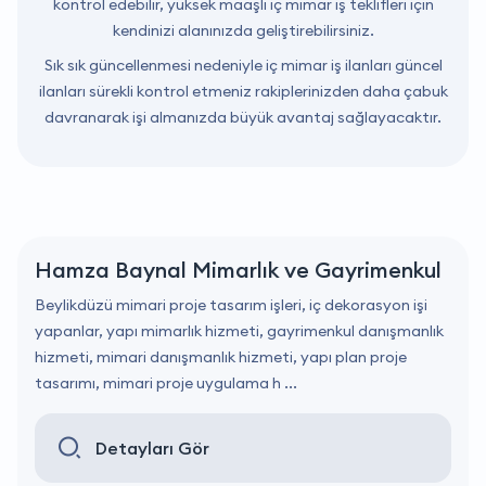
kontrol edebilir, yüksek maaşlı iç mimar iş teklifleri için
kendinizi alanınızda geliştirebilirsiniz.
Sık sık güncellenmesi nedeniyle iç mimar iş ilanları güncel
ilanları sürekli kontrol etmeniz rakiplerinizden daha çabuk
davranarak işi almanızda büyük avantaj sağlayacaktır.
Hamza Baynal Mimarlık ve Gayrimenkul
Beylikdüzü mimari proje tasarım işleri, iç dekorasyon işi
yapanlar, yapı mimarlık hizmeti, gayrimenkul danışmanlık
hizmeti, mimari danışmanlık hizmeti, yapı plan proje
tasarımı, mimari proje uygulama h ...
Detayları Gör