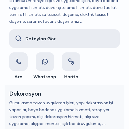
İstanbul Ümraniye alçı sıva uygulama işleri, boya badana
uygulama hizmeti, duvar çıtalama hizmeti, daire tadilat
tamirat hizmeti, su tesisatı döşeme, elektrik tesisatı
döşeme, seramik fayans döşeme hiz ...
Detayları Gör
Ara
Whatsapp
Harita
Dekorasyon
Gürsu asma tavan uygulama işleri, yapı dekorasyon işi
yapanlar, boya badana uygulama hizmeti, stropiyer
tavan yapımı, alçı dekorasyon hizmeti, alçı sıva
uygulama, alçıpan montajı, ışık bandı uygulama, ...