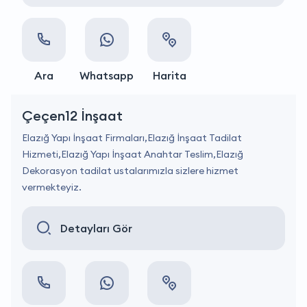
Ara
Whatsapp
Harita
Çeçen12 İnşaat
Elazığ Yapı İnşaat Firmaları,Elazığ İnşaat Tadilat
Hizmeti,Elazığ Yapı İnşaat Anahtar Teslim,Elazığ
Dekorasyon tadilat ustalarımızla sizlere hizmet
vermekteyiz.
Detayları Gör