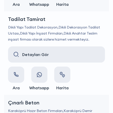
Ara
Whatsapp
Harita
Tadilat Tamirat
Dikili Yapı Tadilat Dekorasyon,Dikili Dekorasyon Tadilat
Ustası,Dikili Yapı İnşaat Firmaları,Dikili Anahtar Teslim
inşaat firması olarak sizlere hizmet vermekteyiz.
Detayları Gör
Ara
Whatsapp
Harita
Çınarlı Beton
Karaköprü Hazır Beton Firmaları,Karaköprü Demir