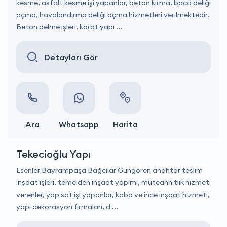
kesme, asfalt kesme işi yapanlar, beton kırma, baca deliği
açma, havalandırma deliği açma hizmetleri verilmektedir.
Beton delme işleri, karot yapı ...
Detayları Gör
Ara
Whatsapp
Harita
Tekecioğlu Yapı
Esenler Bayrampaşa Bağcılar Güngören anahtar teslim
inşaat işleri, temelden inşaat yapımı, müteahhitlik hizmeti
verenler, yap sat işi yapanlar, kaba ve ince inşaat hizmeti,
yapı dekorasyon firmaları, d ...