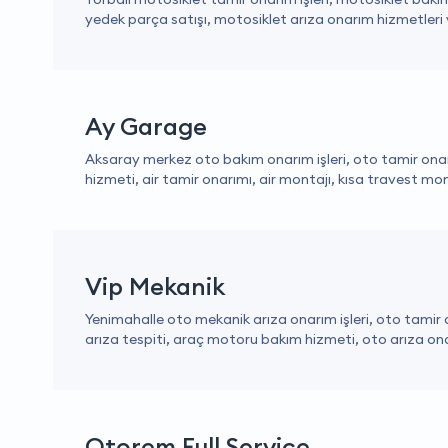
yedek parça satışı, motosiklet arıza onarım hizmetleri 
Ay Garage
Aksaray merkez oto bakım onarım işleri, oto tamir ona
hizmeti, air tamir onarımı, air montajı, kısa travest mo
Vip Mekanik
Yenimahalle oto mekanik arıza onarım işleri, oto tamir 
arıza tespiti, araç motoru bakım hizmeti, oto arıza ona
Otorem Full Service