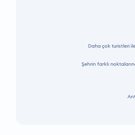
Daha çok turistleri i
Şehrin farklı noktaları
Ant