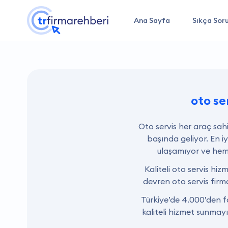
Ana Sayfa
Sıkça Soru
oto se
Oto servis her araç sahi
başında geliyor. En i
ulaşamıyor ve hem 
Kaliteli oto servis hiz
devren oto servis firm
Türkiye’de 4.000’den f
kaliteli hizmet sunmayı