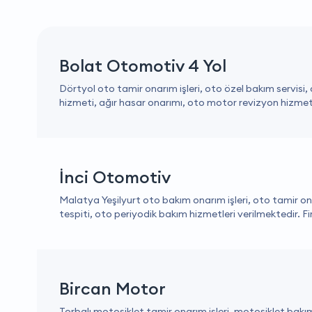
Bolat Otomotiv 4 Yol
Dörtyol oto tamir onarım işleri, oto özel bakım servisi,
hizmeti, ağır hasar onarımı, oto motor revizyon hizmeti
İnci Otomotiv
Malatya Yeşilyurt oto bakım onarım işleri, oto tamir onar
tespiti, oto periyodik bakım hizmetleri verilmektedir. Fi
Bircan Motor
Torbalı motosiklet tamir onarım işleri, motosiklet bakı