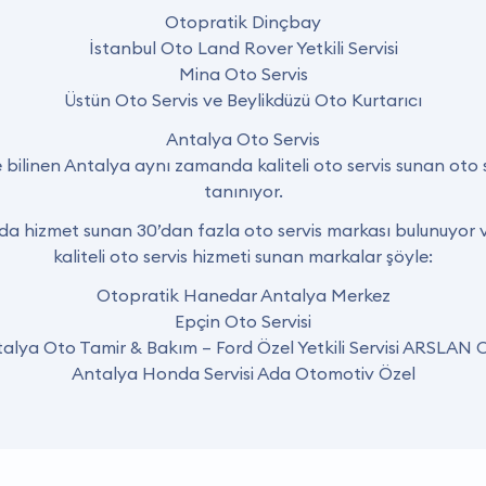
Otopratik Dinçbay
İstanbul Oto Land Rover Yetkili Servisi
Mina Oto Servis
Üstün Oto Servis ve Beylikdüzü Oto Kurtarıcı
Antalya Oto Servis
le bilinen Antalya aynı zamanda kaliteli oto servis sunan oto s
tanınıyor.
nda hizmet sunan 30’dan fazla oto servis markası bulunuyor v
kaliteli oto servis hizmeti sunan markalar şöyle:
Otopratik Hanedar Antalya Merkez
Epçin Oto Servisi
alya Oto Tamir & Bakım – Ford Özel Yetkili Servisi ARSLAN
Antalya Honda Servisi Ada Otomotiv Özel