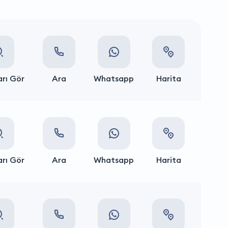
rı Gör
Ara
Whatsapp
Harita
rı Gör
Ara
Whatsapp
Harita