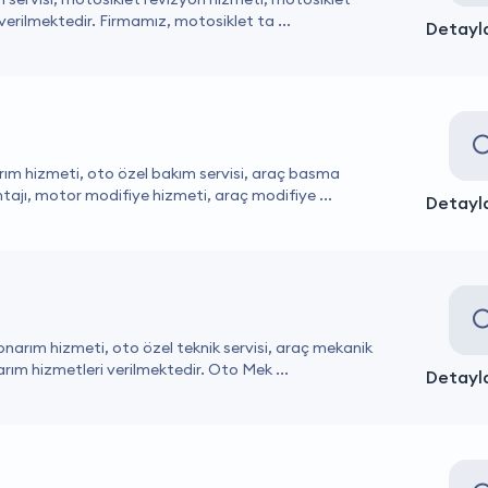
verilmektedir. Firmamız, motosiklet ta ...
Detayla
rım hizmeti, oto özel bakım servisi, araç basma
ntajı, motor modifiye hizmeti, araç modifiye ...
Detayla
onarım hizmeti, oto özel teknik servisi, araç mekanik
rım hizmetleri verilmektedir. Oto Mek ...
Detayla