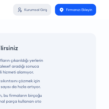
Kurumsal Giriş
Firmanızı Ekleyin
lirsiniz
arın çıkarıldığı yerlerin
aalesef aradığı sonuca
i hizmeti alamıyor.
 sıkıntısını çözmek için
ayısı da hızla artıyor.
, bu firmaların birçoğu
jinal parça kullanan oto