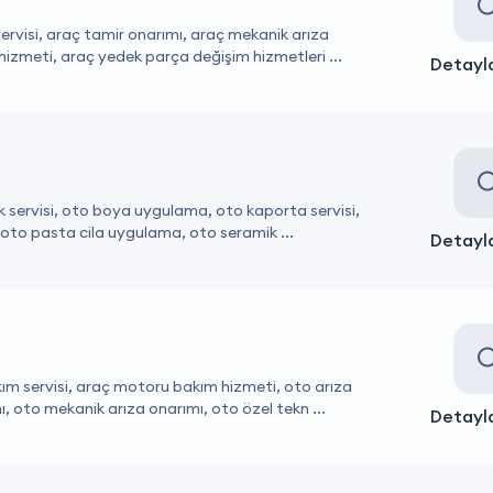
ervisi, araç tamir onarımı, araç mekanik arıza
hizmeti, araç yedek parça değişim hizmetleri ...
Detayla
k servisi, oto boya uygulama, oto kaporta servisi,
, oto pasta cila uygulama, oto seramik ...
Detayla
ım servisi, araç motoru bakım hizmeti, oto arıza
, oto mekanik arıza onarımı, oto özel tekn ...
Detayla