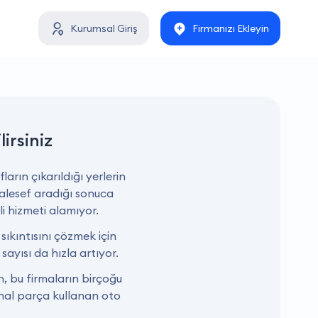
Kurumsal Giriş
Firmanızı Ekleyin
lirsiniz
arın çıkarıldığı yerlerin
aalesef aradığı sonuca
i hizmeti alamıyor.
 sıkıntısını çözmek için
ayısı da hızla artıyor.
, bu firmaların birçoğu
jinal parça kullanan oto