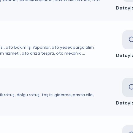
Detayla
isi, oto Bakım İşi Yapanlar, oto yedek parça alım
m hizmeti, oto arıza tespiti, oto mekanik ...
Detayla
k rötuş, dolgu rötuş, taş izi giderme, pasta cila,
Detayla