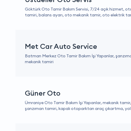
Göktürk Oto Tamir Bakım Servisi, 7/24 açık hizmet, oto
tamiri, balans ayarı, oto mekanik tamir, oto elektrik ta
Met Car Auto Service
Batman Merkez Oto Tamir Bakım İşi Yapanlar, şanzıman
mekanik tamiri
Güner Oto
Ümraniye Oto Tamir Bakım İşi Yapanlar, mekanik tamir, 
şanzıman tamiri, kapalı otoparktan araç çıkartma, yol 