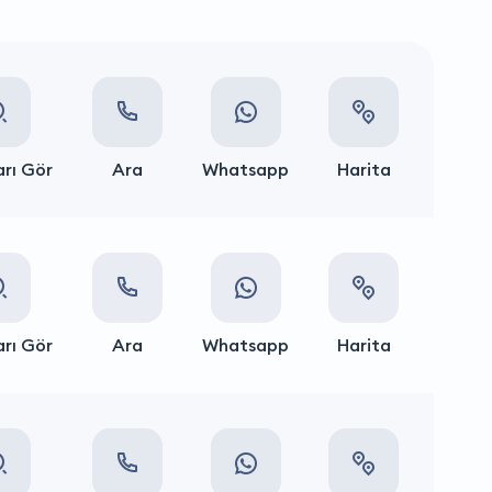
rı Gör
Ara
Whatsapp
Harita
rı Gör
Ara
Whatsapp
Harita