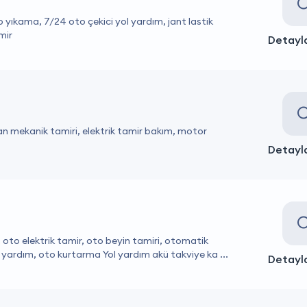
 yıkama, 7/24 oto çekici yol yardım, jant lastik
mir
Detayla
 mekanik tamiri, elektrik tamir bakım, motor
Detayla
oto elektrik tamir, oto beyin tamiri, otomatik
yardım, oto kurtarma Yol yardım akü takviye ka ...
Detayla