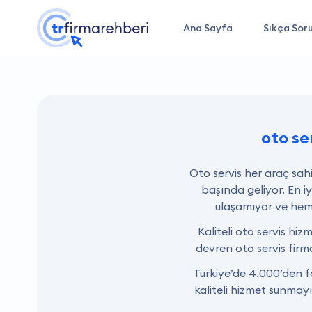
Ana Sayfa
Sıkça Soru
oto se
Oto servis her araç sahi
başında geliyor. En i
ulaşamıyor ve hem 
Kaliteli oto servis hiz
devren oto servis firm
Türkiye’de 4.000’den f
kaliteli hizmet sunmayı