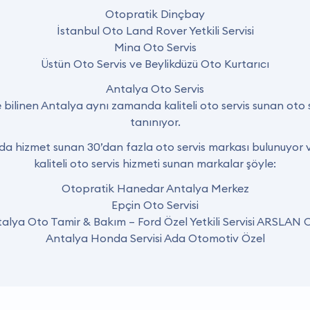
Otopratik Dinçbay
İstanbul Oto Land Rover Yetkili Servisi
Mina Oto Servis
Üstün Oto Servis ve Beylikdüzü Oto Kurtarıcı
Antalya Oto Servis
le bilinen Antalya aynı zamanda kaliteli oto servis sunan oto s
tanınıyor.
nda hizmet sunan 30’dan fazla oto servis markası bulunuyor v
kaliteli oto servis hizmeti sunan markalar şöyle:
Otopratik Hanedar Antalya Merkez
Epçin Oto Servisi
alya Oto Tamir & Bakım – Ford Özel Yetkili Servisi ARSLAN
Antalya Honda Servisi Ada Otomotiv Özel