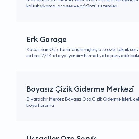
koltuk yıkama, oto ses ve görüntü sistemleri
Erk Garage
Kocasinan Oto Tamir onarım işleri, oto özel teknik serv
satımı, 7/24 oto yol yardım hizmeti, oto periyodik bakı
Boyasız Çizik Giderme Merkezi
Diyarbakır Merkez Boyasız Oto Çizik Giderme İşleri, çeli
boya koruma
Ustaeller Oto Servis