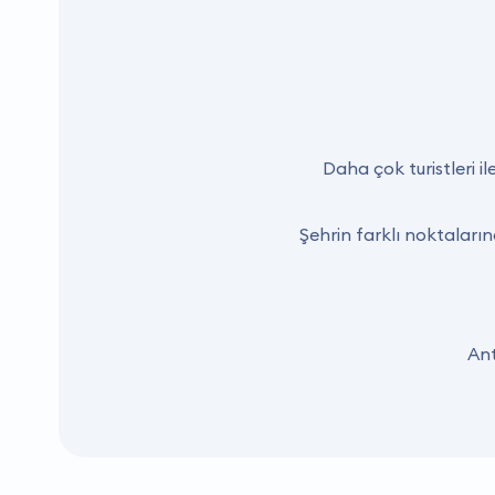
Daha çok turistleri i
Şehrin farklı noktaları
Ant