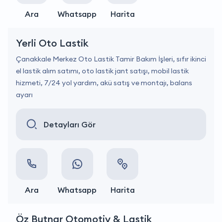
Ara
Whatsapp
Harita
Yerli Oto Lastik
Çanakkale Merkez Oto Lastik Tamir Bakım İşleri, sıfır ikinci
el lastik alım satımı, oto lastik jant satışı, mobil lastik
hizmeti, 7/24 yol yardım, akü satış ve montajı, balans
ayarı
Detayları Gör
Ara
Whatsapp
Harita
Öz Butnar Otomotiv & Lastik