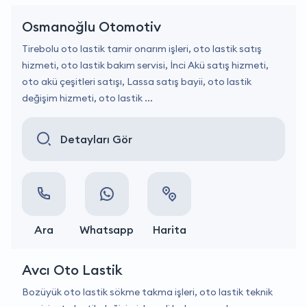
Osmanoğlu Otomotiv
Tirebolu oto lastik tamir onarım işleri, oto lastik satış
hizmeti, oto lastik bakım servisi, İnci Akü satış hizmeti,
oto akü çeşitleri satışı, Lassa satış bayii, oto lastik
değişim hizmeti, oto lastik ...
Detayları Gör
Ara
Whatsapp
Harita
Avcı Oto Lastik
Bozüyük oto lastik sökme takma işleri, oto lastik teknik