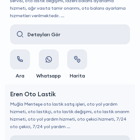
servisi, oto lastik değişimi, lazerli balans ayarlama
hizmeti, ağır vasıta tamir onarımı, oto balans ayarlama
hizmetleri verilmektedir. ...
Detayları Gör
Ara
Whatsapp
Harita
Eren Oto Lastik
Muğla Menteşe oto lastik satış işleri, oto yol yardım
hizmeti, oto lastikçi, oto lastik değişimi, oto lastik onarım
hizmeti, oto yol yardım hizmeti, oto çekici hizmeti, 7/24
oto çekici, 7/24 yol yardım ...