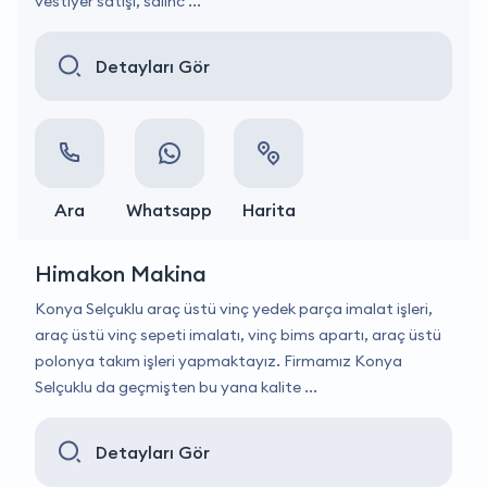
vestiyer satışı, salınc ...
Detayları Gör
Ara
Whatsapp
Harita
Himakon Makina
Konya Selçuklu araç üstü vinç yedek parça imalat işleri,
araç üstü vinç sepeti imalatı, vinç bims apartı, araç üstü
polonya takım işleri yapmaktayız. Firmamız Konya
Selçuklu da geçmişten bu yana kalite ...
Detayları Gör