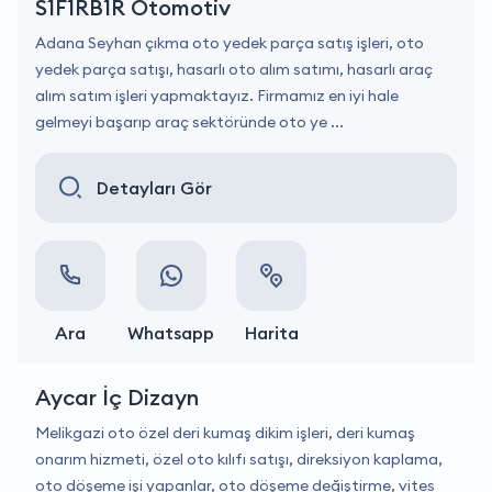
S1F1RB1R Otomotiv
Adana Seyhan çıkma oto yedek parça satış işleri, oto
yedek parça satışı, hasarlı oto alım satımı, hasarlı araç
alım satım işleri yapmaktayız. Firmamız en iyi hale
gelmeyi başarıp araç sektöründe oto ye ...
Detayları Gör
Ara
Whatsapp
Harita
Aycar İç Dizayn
Melikgazi oto özel deri kumaş dikim işleri, deri kumaş
onarım hizmeti, özel oto kılıfı satışı, direksiyon kaplama,
oto döşeme işi yapanlar, oto döşeme değiştirme, vites