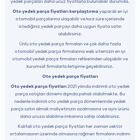
yedek parçaları daha ucuz fiyatlarla bulunabilir durumda.
Oto yedek parça fiyatları karşılaştırma
yaparak en iyi
otomobil parçalarına ulaşabilir ve kısa süre içerisinde
istediğiniz yedek parçayı daha uygun fiyata satın
alabilirsiniz.
Ünlü oto yedek parça firmaları ve çok daha fazla
otomobil yedek parça firmalarına web sitemizin en iyi
otomobil yedek parça firmaları rehberinden ulaşabilir ve
kurumsal firmalarla iletişime geçebilirsiniz.
Oto yedek parça fiyatları
Oto yedek parça fiyatları
2021 yılında indirimli oto yedek
parça satışları dönemi dışında pahalı olabilmekte. Bu
nedenle indirimli oto yedek parça dönemlerinde yedek
parça satın almak maliyetinizin azalmasına ve aynı ürünü
daha ucuza alabilme imkanına sahip olabilirsiniz.
Kaliteli oto yedek parça fiyatları her zaman sektör
ortalamasının üzerinde olmasına rağmen firmaların indirim