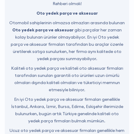
Rehberi olmalı!
Oto yedek parça ve aksesuar
Otomobil sahiplerinin olmazsa olmazları arasında bulunan
Oto yedek parça ve aksesuar
gibi parçalar her zaman
kolay bulunan ürünler olmayabiliyor. En iyi Oto yedek
parça ve aksesuar firmaları tarafından bu araçlar özenle
üretilerek satışa sunulurken, her firma aynı kalitede oto
yedek parçası sunmayabiliyor.
Kaliteli oto yedek parça ve kaliteli oto aksesuar firmaları
tarafından sunulan garantili oto ürünleri uzun ömürlü
olmaları dışında kaliteli olmaları ve tüketiciyi memnun
etmesiyle biliniyor.
En iyi Oto yedek parça ve aksesuar firmaları genellikle
İstanbul, Ankara, İzmir, Bursa, Edirne, Eskişehir illerimizde
bulunurken, bugün artık Türkiye genelinde kaliteli oto
yedek parça firmaları bulmak mümkün.
Ucuz oto yedek parça ve aksesuar firmaları genellikle hem