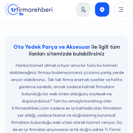
Oto Yedek Parça ve Aksesuar
ile ilgili tüm
ilanları sitemizde bulabilirsiniz
Harika hizmet almak istiyor ama bir türlü bu hizmeti
alabileceğiniz firmayı bulamıyorsanız çözümü yanlış yerde
arıyor olabilirsiniz. Tek tek firma aramak saatler ve hatta
günlerce sürebilir, ancak sadece kaliteli firmaların
bulunduğu bir web sitesi olduğunu söylesek ne
düşünürdünüz? Tam bu amaçla kurulmuş olan
trfirmarehberi.com
sadece en iyi kalitede olan firmaların
yer aldığı, sadece lisanslı ve doğrulanmış kurumsal
firmaların bulunduğu web sitesi olarak hizmet veriyor. Siz
de en iyi firmaları arıyorsanız artık doğru adres Tr Firma