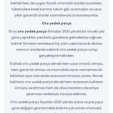
kaliteli hem de uygun fiyatlı otomobil ürünleri sunarken,
tüketicilere kredi kartına taksit gibi avantajlar ve uzun
yıllar garantili ürünler sunmalarıyla ün kazanıyorlar.
Oto yedek parça
En iyi
oto yedek parça
firmaları 2021 yılında bir önceki yıla
göre yaptıkları zamlarla gündeme gelmelerine rağmen
kaliteli firmalar neredeyse hiç zam yapmayarak aksine
mevcut ürünlerde indirimli oto yedek parça satışı
gerçekleştirmekteler.
Kaliteli oto yedek parça almak hem uzun ömürlü olması,
hem garantili olması ve otomobile zarar vermemesi ile
bilinirken aynı zamanda aracınızın ömrünü uzatır. Ancak
kalitesiz oto yedek parça almak hem aracınızın kullanım
ömrünü azaltması hem de olası kazalara davetiye
çıkarması nedeniyle tavsiye edilmez.
Oto yedek parça fiyatları 2021 yılında ürüne ve parçaya
göre değişim göstermekle birlikte çok satan otomobil