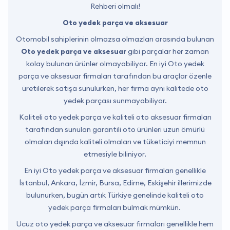
Rehberi olmalı!
Oto yedek parça ve aksesuar
Otomobil sahiplerinin olmazsa olmazları arasında bulunan
Oto yedek parça ve aksesuar
gibi parçalar her zaman
kolay bulunan ürünler olmayabiliyor. En iyi Oto yedek
parça ve aksesuar firmaları tarafından bu araçlar özenle
üretilerek satışa sunulurken, her firma aynı kalitede oto
yedek parçası sunmayabiliyor.
Kaliteli oto yedek parça ve kaliteli oto aksesuar firmaları
tarafından sunulan garantili oto ürünleri uzun ömürlü
olmaları dışında kaliteli olmaları ve tüketiciyi memnun
etmesiyle biliniyor.
En iyi Oto yedek parça ve aksesuar firmaları genellikle
İstanbul, Ankara, İzmir, Bursa, Edirne, Eskişehir illerimizde
bulunurken, bugün artık Türkiye genelinde kaliteli oto
yedek parça firmaları bulmak mümkün.
Ucuz oto yedek parça ve aksesuar firmaları genellikle hem