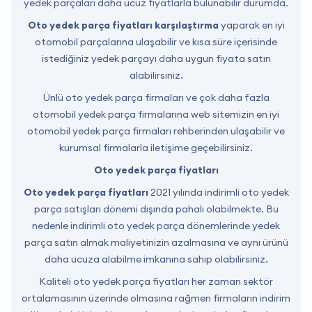
yedek parçaları daha ucuz fiyatlarla bulunabilir durumda.
Oto yedek parça fiyatları karşılaştırma
yaparak en iyi
otomobil parçalarına ulaşabilir ve kısa süre içerisinde
istediğiniz yedek parçayı daha uygun fiyata satın
alabilirsiniz.
Ünlü oto yedek parça firmaları ve çok daha fazla
otomobil yedek parça firmalarına web sitemizin en iyi
otomobil yedek parça firmaları rehberinden ulaşabilir ve
kurumsal firmalarla iletişime geçebilirsiniz.
Oto yedek parça fiyatları
Oto yedek parça fiyatları
2021 yılında indirimli oto yedek
parça satışları dönemi dışında pahalı olabilmekte. Bu
nedenle indirimli oto yedek parça dönemlerinde yedek
parça satın almak maliyetinizin azalmasına ve aynı ürünü
daha ucuza alabilme imkanına sahip olabilirsiniz.
Kaliteli oto yedek parça fiyatları her zaman sektör
ortalamasının üzerinde olmasına rağmen firmaların indirim