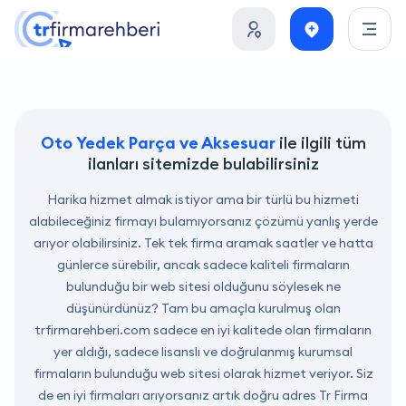
Oto Yedek Parça ve Aksesuar
ile ilgili tüm
ilanları sitemizde bulabilirsiniz
Harika hizmet almak istiyor ama bir türlü bu hizmeti
alabileceğiniz firmayı bulamıyorsanız çözümü yanlış yerde
arıyor olabilirsiniz. Tek tek firma aramak saatler ve hatta
günlerce sürebilir, ancak sadece kaliteli firmaların
bulunduğu bir web sitesi olduğunu söylesek ne
düşünürdünüz? Tam bu amaçla kurulmuş olan
trfirmarehberi.com
sadece en iyi kalitede olan firmaların
yer aldığı, sadece lisanslı ve doğrulanmış kurumsal
firmaların bulunduğu web sitesi olarak hizmet veriyor. Siz
de en iyi firmaları arıyorsanız artık doğru adres Tr Firma