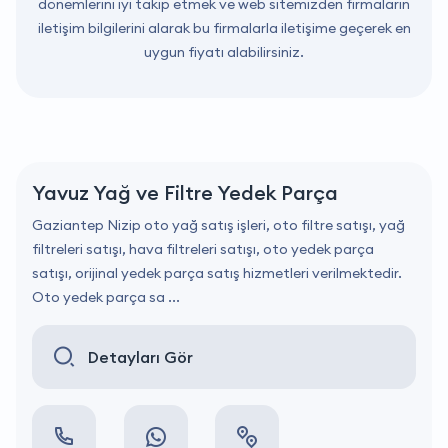
dönemlerini iyi takip etmek ve web sitemizden firmaların
iletişim bilgilerini alarak bu firmalarla iletişime geçerek en
uygun fiyatı alabilirsiniz.
Yavuz Yağ ve Filtre Yedek Parça
Gaziantep Nizip oto yağ satış işleri, oto filtre satışı, yağ
filtreleri satışı, hava filtreleri satışı, oto yedek parça
satışı, orijinal yedek parça satış hizmetleri verilmektedir.
Oto yedek parça sa ...
Detayları Gör