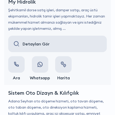
My Hidrolik
Şehitkamil dorse satış işleri, damper satışı, araç üstü
ekipmanları, hidrolik tamir işleri yapmaktayız. Her zaman
mükemmel hizmet almanızı sağlayan ve işini istediğiniz
şekilde yapan işletmemiz, almış ...
Detayları Gör
Ara
Whatsapp
Harita
Sistem Oto Dizayn & Kılıfçılık
Adana Seyhan oto döşeme hizmeti, oto tavan döşeme,
oto taban döşeme, oto direksiyon kaplama hizmeti,
koltuk kılıfı uygulama, araç içi aksesuar satışı, emniyet