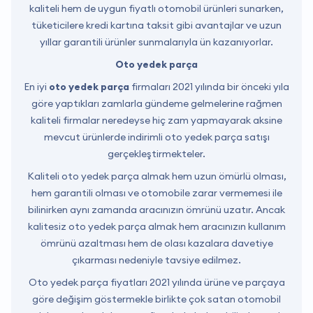
kaliteli hem de uygun fiyatlı otomobil ürünleri sunarken,
tüketicilere kredi kartına taksit gibi avantajlar ve uzun
yıllar garantili ürünler sunmalarıyla ün kazanıyorlar.
Oto yedek parça
En iyi
oto yedek parça
firmaları 2021 yılında bir önceki yıla
göre yaptıkları zamlarla gündeme gelmelerine rağmen
kaliteli firmalar neredeyse hiç zam yapmayarak aksine
mevcut ürünlerde indirimli oto yedek parça satışı
gerçekleştirmekteler.
Kaliteli oto yedek parça almak hem uzun ömürlü olması,
hem garantili olması ve otomobile zarar vermemesi ile
bilinirken aynı zamanda aracınızın ömrünü uzatır. Ancak
kalitesiz oto yedek parça almak hem aracınızın kullanım
ömrünü azaltması hem de olası kazalara davetiye
çıkarması nedeniyle tavsiye edilmez.
Oto yedek parça fiyatları 2021 yılında ürüne ve parçaya
göre değişim göstermekle birlikte çok satan otomobil