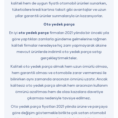
kaliteli hem de uygun fiyatlı otomobil ürünleri sunarken,
tüketicilere kredi kartına taksit gibi avantajlar ve uzun
yıllar garantili ürünler sunmalarıyla ün kazanıyorlar.
Oto yedek parça
En iyi
oto yedek parça
firmaları 2021 yılında bir önceki yıla
göre yaptıkları zamlarla gündeme gelmelerine rağmen
kaliteli firmalar neredeyse hiç zam yapmayarak aksine
mevcut ürünlerde indirimli oto yedek parça satışı
gerçekleştirmekteler.
Kaliteli oto yedek parça almak hem uzun ömürlü olması,
hem garantili olması ve otomobile zarar vermemesi ile
bilinirken aynı zamanda aracınızın ömrünü uzatır. Ancak
kalitesiz oto yedek parça almak hem aracınızın kullanım
ömrünü azaltması hem de olası kazalara davetiye
çıkarması nedeniyle tavsiye edilmez.
Oto yedek parça fiyatları 2021 yılında ürüne ve parçaya
göre değişim göstermekle birlikte çok satan otomobil