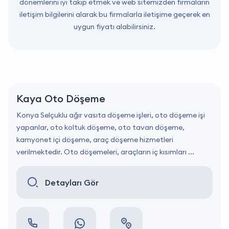
dönemlerini iyi takip etmek ve web sitemizden firmaların
iletişim bilgilerini alarak bu firmalarla iletişime geçerek en
uygun fiyatı alabilirsiniz.
Kaya Oto Döşeme
Konya Selçuklu ağır vasıta döşeme işleri, oto döşeme işi
yapanlar, oto koltuk döşeme, oto tavan döşeme,
kamyonet içi döşeme, araç döşeme hizmetleri
verilmektedir. Oto döşemeleri, araçların iç kısımları ...
Detayları Gör