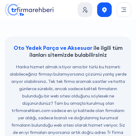
Oto Yedek Parça ve Aksesuar
ile ilgili tüm
ilanları sitemizde bulabilirsiniz
Harika hizmet almak istiyor ama bir türlü bu hizmeti
alabileceğiniz firmayı bulamıyorsanız çözümü yanlış yerde
arıyor olabilirsiniz. Tek tek firma aramak saatler ve hatta
günlerce sürebilir, ancak sadece kaliteli firmaların
bulunduğu bir web sitesi olduğunu söylesek ne
düşünürdünüz? Tam bu amaçla kurulmuş olan
trfirmarehberi.com
sadece en iyi kalitede olan firmaların
yer aldığı, sadece lisanslı ve doğrulanmış kurumsal
firmaların bulunduğu web sitesi olarak hizmet veriyor. Siz
de en iyi firmaları arıyorsanız artık doğru adres Tr Firma