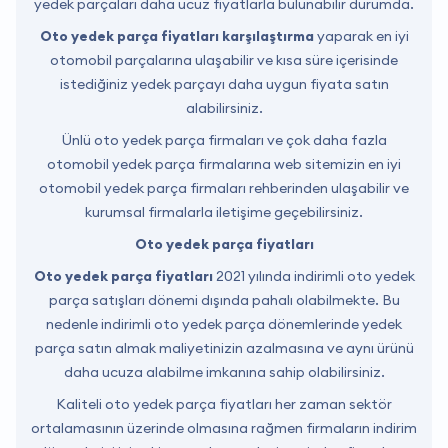
yedek parçaları daha ucuz fiyatlarla bulunabilir durumda.
Oto yedek parça fiyatları karşılaştırma
yaparak en iyi
otomobil parçalarına ulaşabilir ve kısa süre içerisinde
istediğiniz yedek parçayı daha uygun fiyata satın
alabilirsiniz.
Ünlü oto yedek parça firmaları ve çok daha fazla
otomobil yedek parça firmalarına web sitemizin en iyi
otomobil yedek parça firmaları rehberinden ulaşabilir ve
kurumsal firmalarla iletişime geçebilirsiniz.
Oto yedek parça fiyatları
Oto yedek parça fiyatları
2021 yılında indirimli oto yedek
parça satışları dönemi dışında pahalı olabilmekte. Bu
nedenle indirimli oto yedek parça dönemlerinde yedek
parça satın almak maliyetinizin azalmasına ve aynı ürünü
daha ucuza alabilme imkanına sahip olabilirsiniz.
Kaliteli oto yedek parça fiyatları her zaman sektör
ortalamasının üzerinde olmasına rağmen firmaların indirim