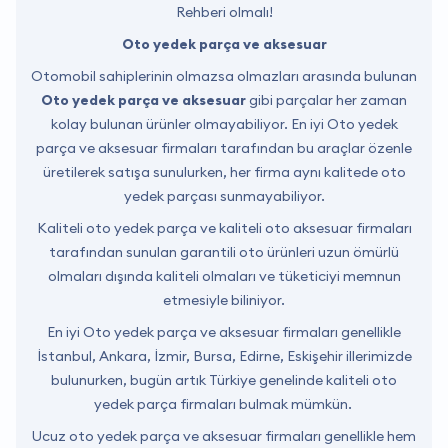
Rehberi olmalı!
Oto yedek parça ve aksesuar
Otomobil sahiplerinin olmazsa olmazları arasında bulunan
Oto yedek parça ve aksesuar
gibi parçalar her zaman
kolay bulunan ürünler olmayabiliyor. En iyi Oto yedek
parça ve aksesuar firmaları tarafından bu araçlar özenle
üretilerek satışa sunulurken, her firma aynı kalitede oto
yedek parçası sunmayabiliyor.
Kaliteli oto yedek parça ve kaliteli oto aksesuar firmaları
tarafından sunulan garantili oto ürünleri uzun ömürlü
olmaları dışında kaliteli olmaları ve tüketiciyi memnun
etmesiyle biliniyor.
En iyi Oto yedek parça ve aksesuar firmaları genellikle
İstanbul, Ankara, İzmir, Bursa, Edirne, Eskişehir illerimizde
bulunurken, bugün artık Türkiye genelinde kaliteli oto
yedek parça firmaları bulmak mümkün.
Ucuz oto yedek parça ve aksesuar firmaları genellikle hem