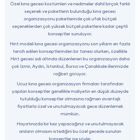
Özel kına gecesi kostümleri ve nedimeler dahil birçok farklı
seçenek ve paketlerin bulunduğu kına gecesi
organizasyonu paketlerinde çok ufak bütçeli
seçeneklerden çok yüksek bütçeli paketlere kadar çeşitli
konseptler sunuluyor.
Hint modeli kına gecesi organizasyonu son yılların en fazla
tercih edilen konseptlerinden bir tanesi olurken, özellikle
Hint gecesi adı altında düzenlenen bu organizasyon daha
çok İzmir, Aydın, İstanbul, Bursa ve Çanakkale illerimizde
rağbet görüyor.
Ucuz kına gecesi organizasyon firmaları tarafından
yapılan konseptler genellikle maliyetin en düşük düzeyde
tutulduğu konseptler olmasına rağmen avantajlı
fiyatlarla özel ve unutulmayacak gece düzenlemek
mümkün.
Hayatınızda bir kez yapacağınız ve unutulmayacak
anıların olmasını istediğini bu özel gecede sunulan
konseptler ise şöyle: