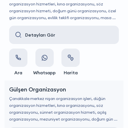
organizasyon hizmetleri, kına organizasyonu, söz
organizasyon hizmeti, doğum günü organizasyonu, özel
gün organizasyonu, evlilik teklifi organizasyonu, masa ...
Detayları Gör
Ara
Whatsapp
Harita
Gülşen Organizasyon
Çanakkale merkez nişan organizasyon işleri, düğün
organizasyon hizmetleri, kına organizasyonu, söz
organizasyonu, sünnet organizasyon hizmeti, açılış
organizasyonu, mezuniyet organizasyonu, doğum gün ...