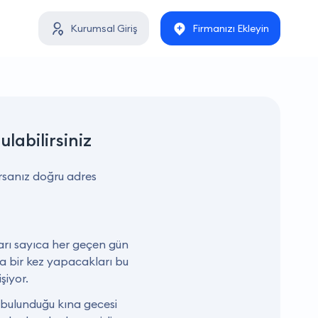
Kurumsal Giriş
Firmanızı Ekleyin
ulabilirsiniz
rsanız doğru adres
arı sayıca her geçen gün
a bir kez yapacakları bu
şiyor.
n bulunduğu kına gecesi