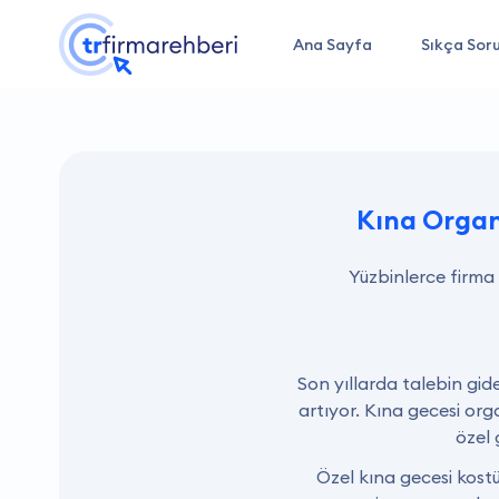
Ana Sayfa
Sıkça Soru
Kına Orga
Yüzbinlerce firma
Son yıllarda talebin gi
artıyor. Kına gecesi or
özel 
Özel kına gecesi kostü