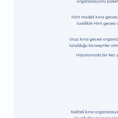
organizasyonu paketl
Hint modeli kına gecesi 
özellikle Hint gecesi
Ucuz kına gecesi organiz
tutulduğu konseptler ol
Hayatınızda bir kez 
Kaliteli kına organizas