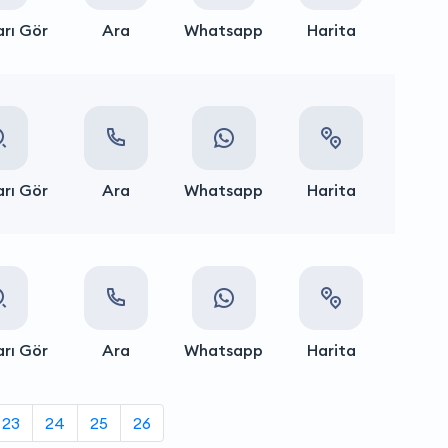
rı Gör
Ara
Whatsapp
Harita
rı Gör
Ara
Whatsapp
Harita
rı Gör
Ara
Whatsapp
Harita
23
24
25
26