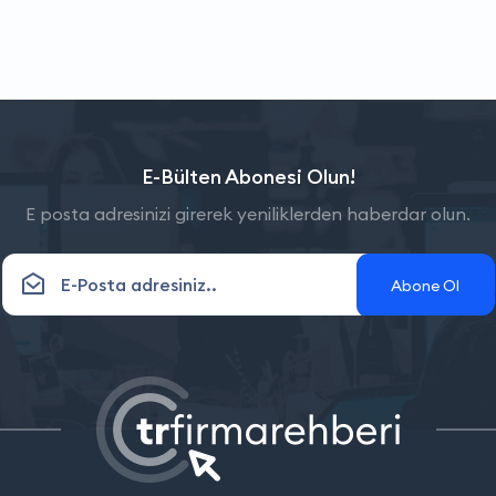
E-Bülten Abonesi Olun!
E posta adresinizi girerek yeniliklerden haberdar olun.
Abone Ol