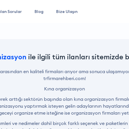
lan Sorular
Blog
Bize Ulaşın
nizasyon
ile ilgili tüm ilanları sitemizde b
 arasından en kaliteli firmaları arıyor ama sonuca ulaşamıyo
trfirmarehberi.com!
Kına organizasyon
derek arttığı sektörün başında olan kına organizasyon firmal
ganizasyonu yaptırmak isteyen gelin adaylarının hayatlarınd
geceyi organize etme isteğine ise organizasyon firmaları yeti
mleri ve nedimeler dahil birçok farklı seçenek ve paketleri