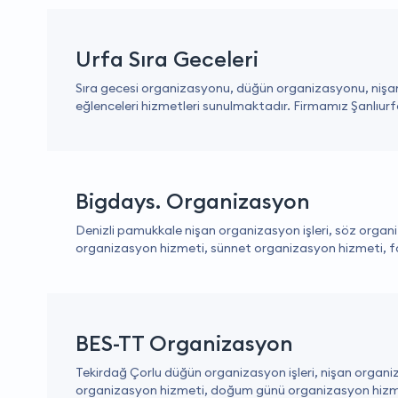
Urfa Sıra Geceleri
Sıra gecesi organizasyonu, düğün organizasyonu, nişan 
eğlenceleri hizmetleri sunulmaktadır. Firmamız Şanlıurfa
Bigdays. Organizasyon
Denizli pamukkale nişan organizasyon işleri, söz orga
organizasyon hizmeti, sünnet organizasyon hizmeti, foto
BES-TT Organizasyon
Tekirdağ Çorlu düğün organizasyon işleri, nişan organi
organizasyon hizmeti, doğum günü organizasyon hizmeti,