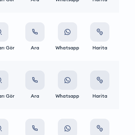
rı Gör
Ara
Whatsapp
Harita
rı Gör
Ara
Whatsapp
Harita