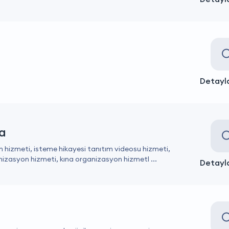
Detayla
a
 hizmeti, isteme hikayesi tanıtım videosu hizmeti,
nizasyon hizmeti, kına organizasyon hizmetl ...
Detayla