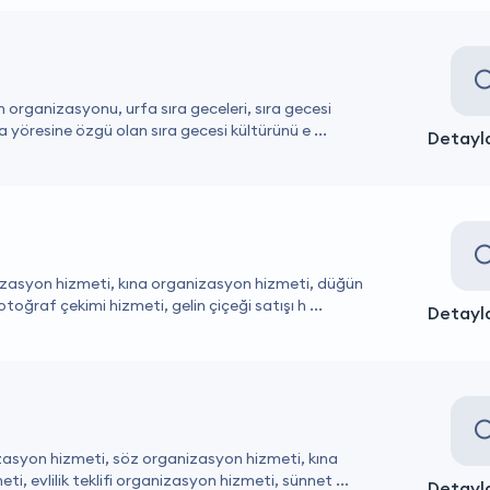
organizasyonu, urfa sıra geceleri, sıra gecesi
 yöresine özgü olan sıra gecesi kültürünü e ...
Detayla
nizasyon hizmeti, kına organizasyon hizmeti, düğün
ğraf çekimi hizmeti, gelin çiçeği satışı h ...
Detayla
zasyon hizmeti, söz organizasyon hizmeti, kına
 evlilik teklifi organizasyon hizmeti, sünnet ...
Detayla