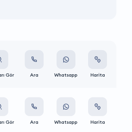
rı Gör
Ara
Whatsapp
Harita
rı Gör
Ara
Whatsapp
Harita