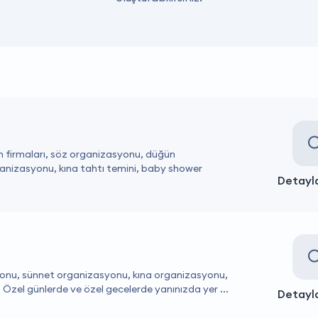
n firmaları, söz organizasyonu, düğün
nizasyonu, kına tahtı temini, baby shower
Detayla
yonu, sünnet organizasyonu, kına organizasyonu,
Özel günlerde ve özel gecelerde yanınızda yer ...
Detayla