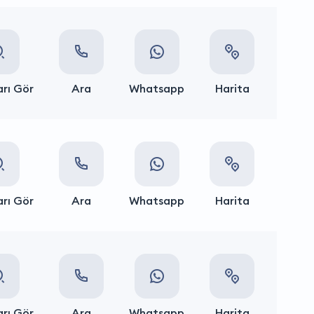
rı Gör
Ara
Whatsapp
Harita
rı Gör
Ara
Whatsapp
Harita
rı Gör
Ara
Whatsapp
Harita