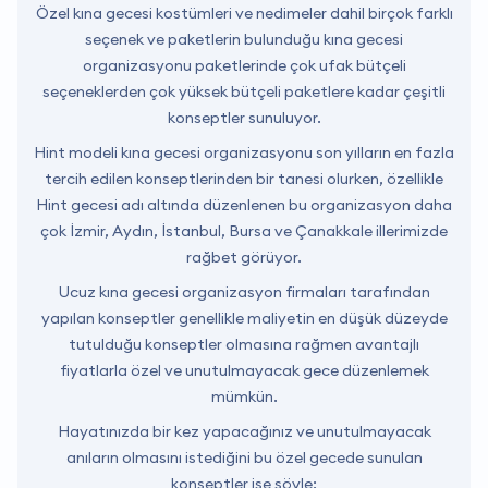
Özel kına gecesi kostümleri ve nedimeler dahil birçok farklı
seçenek ve paketlerin bulunduğu kına gecesi
organizasyonu paketlerinde çok ufak bütçeli
seçeneklerden çok yüksek bütçeli paketlere kadar çeşitli
konseptler sunuluyor.
Hint modeli kına gecesi organizasyonu son yılların en fazla
tercih edilen konseptlerinden bir tanesi olurken, özellikle
Hint gecesi adı altında düzenlenen bu organizasyon daha
çok İzmir, Aydın, İstanbul, Bursa ve Çanakkale illerimizde
rağbet görüyor.
Ucuz kına gecesi organizasyon firmaları tarafından
yapılan konseptler genellikle maliyetin en düşük düzeyde
tutulduğu konseptler olmasına rağmen avantajlı
fiyatlarla özel ve unutulmayacak gece düzenlemek
mümkün.
Hayatınızda bir kez yapacağınız ve unutulmayacak
anıların olmasını istediğini bu özel gecede sunulan
konseptler ise şöyle: