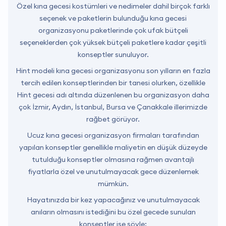
Özel kına gecesi kostümleri ve nedimeler dahil birçok farklı
seçenek ve paketlerin bulunduğu kına gecesi
organizasyonu paketlerinde çok ufak bütçeli
seçeneklerden çok yüksek bütçeli paketlere kadar çeşitli
konseptler sunuluyor.
Hint modeli kına gecesi organizasyonu son yılların en fazla
tercih edilen konseptlerinden bir tanesi olurken, özellikle
Hint gecesi adı altında düzenlenen bu organizasyon daha
çok İzmir, Aydın, İstanbul, Bursa ve Çanakkale illerimizde
rağbet görüyor.
Ucuz kına gecesi organizasyon firmaları tarafından
yapılan konseptler genellikle maliyetin en düşük düzeyde
tutulduğu konseptler olmasına rağmen avantajlı
fiyatlarla özel ve unutulmayacak gece düzenlemek
mümkün.
Hayatınızda bir kez yapacağınız ve unutulmayacak
anıların olmasını istediğini bu özel gecede sunulan
konseptler ise şöyle: