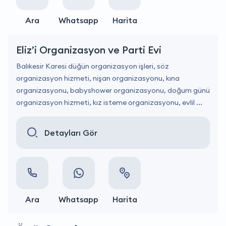
Ara
Whatsapp
Harita
Eliz’i Organizasyon ve Parti Evi
Balıkesir Karesi düğün organizasyon işleri, söz
organizasyon hizmeti, nişan organizasyonu, kına
organizasyonu, babyshower organizasyonu, doğum günü
organizasyon hizmeti, kız isteme organizasyonu, evlil ...
Detayları Gör
Ara
Whatsapp
Harita