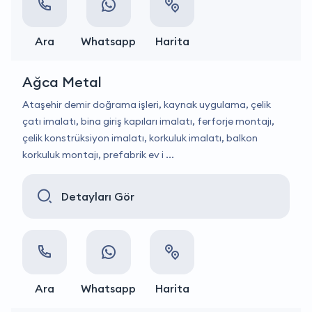
Ara
Whatsapp
Harita
Ağca Metal
Ataşehir demir doğrama işleri, kaynak uygulama, çelik
çatı imalatı, bina giriş kapıları imalatı, ferforje montajı,
çelik konstrüksiyon imalatı, korkuluk imalatı, balkon
korkuluk montajı, prefabrik ev i ...
Detayları Gör
Ara
Whatsapp
Harita