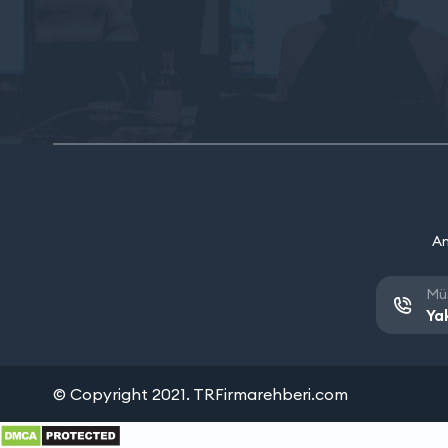
An
Müş
Ya
© Copyright 2021. TRFirmarehberi.com