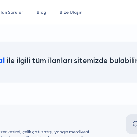
lan Sorular
Blog
Bize Ulaşın
al
ile ilgili tüm ilanları sitemizde bulabili
er kesimi, çelik çatı satışı, yangın merdiveni