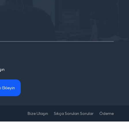
şın
ı Ekleyin
Bize Ulaşın
Sıkça Sorulan Sorular
Ödeme