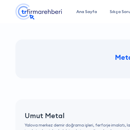
Ana Sayfa
Sıkça Soru
Met
Umut Metal
Yalova merkez demir doğrama işleri, ferforje imalatı, laz