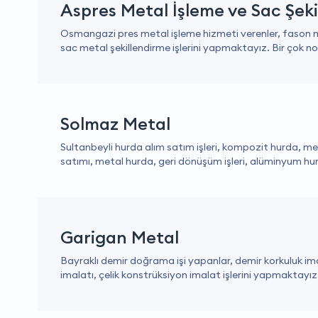
Aspres Metal İşleme ve Sac Şek
Osmangazi pres metal işleme hizmeti verenler, fason me
sac metal şekillendirme işlerini yapmaktayız. Bir çok no
Solmaz Metal
Sultanbeyli hurda alım satım işleri, kompozit hurda, met
satımı, metal hurda, geri dönüşüm işleri, alüminyum hurd
Garigan Metal
Bayraklı demir doğrama işi yapanlar, demir korkuluk imala
imalatı, çelik konstrüksiyon imalat işlerini yapmaktayız