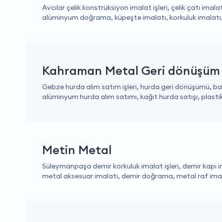
Avcılar çelik konstrüksiyon imalat işleri, çelik çatı imal
alüminyum doğrama, küpeşte imalatı, korkuluk imalatı, de
Kahraman Metal Geri dönüşüm
Gebze hurda alım satım işleri, hurda geri dönüşümü, bakı
alüminyum hurda alım satımı, kağıt hurda satışı, plastik
Metin Metal
Süleymanpaşa demir korkuluk imalat işleri, demir kapı im
metal aksesuar imalatı, demir doğrama, metal raf imal