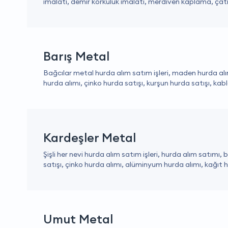
imalatı, demir korkuluk imalatı, merdiven kaplama, çatı 
Barış Metal
Bağcılar metal hurda alım satım işleri, maden hurda alım
hurda alımı, çinko hurda satışı, kurşun hurda satışı, kab
Kardeşler Metal
Şişli her nevi hurda alım satım işleri, hurda alım satımı,
satışı, çinko hurda alımı, alüminyum hurda alımı, kağıt h
Umut Metal