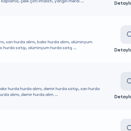
kaplama, çelik çatı imalatı, yangın merdi ...
Detayla
ı, sarı hurda alımı, bakır hurda alımı, alüminyum
lo hurda satışı, alüminyum hurda satış ...
Detayla
 bakır hurda hurda alımı, demir hurda satışı, sarı hurda
urda alımı, demir hurda alım ...
Detayla