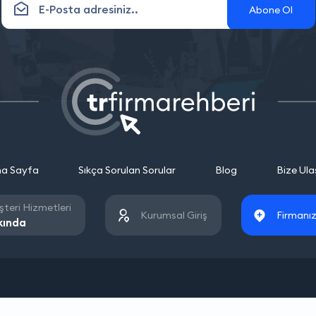
Abone Ol
a Sayfa
Sıkça Sorulan Sorular
Blog
Bize Ula
teri Hizmetleri
Kurumsal Giriş
Firmanız
kında