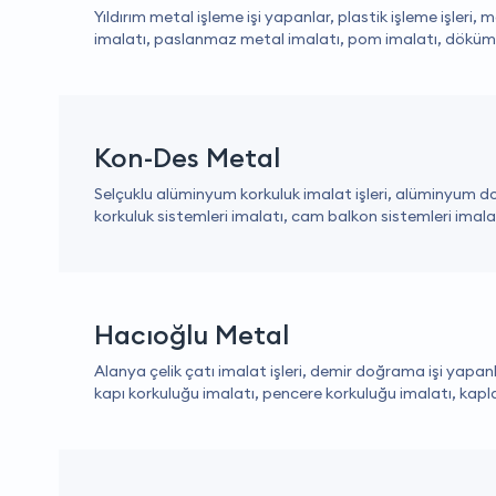
Yıldırım metal işleme işi yapanlar, plastik işleme işleri, me
imalatı, paslanmaz metal imalatı, pom imalatı, döküm 
Kon-Des Metal
Selçuklu alüminyum korkuluk imalat işleri, alüminyum d
korkuluk sistemleri imalatı, cam balkon sistemleri imalat
Hacıoğlu Metal
Alanya çelik çatı imalat işleri, demir doğrama işi yapanl
kapı korkuluğu imalatı, pencere korkuluğu imalatı, kapl