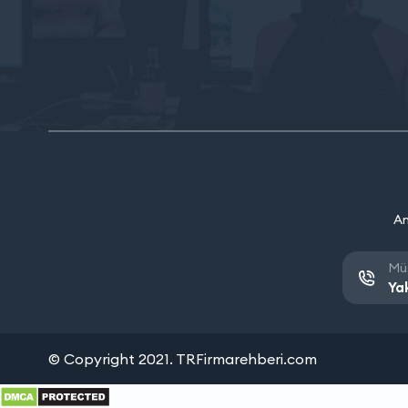
An
Müş
Ya
© Copyright 2021. TRFirmarehberi.com