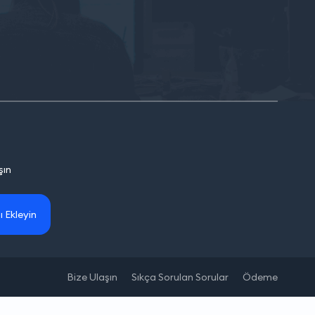
şın
ı Ekleyin
Bize Ulaşın
Sıkça Sorulan Sorular
Ödeme