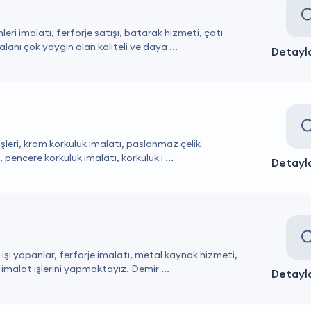
leri imalatı, ferforje satışı, batarak hizmeti, çatı
nı çok yaygın olan kaliteli ve daya ...
Detayla
işleri, krom korkuluk imalatı, paslanmaz çelik
pencere korkuluk imalatı, korkuluk i ...
Detayla
şi yapanlar, ferforje imalatı, metal kaynak hizmeti,
 imalat işlerini yapmaktayız. Demir ...
Detayla