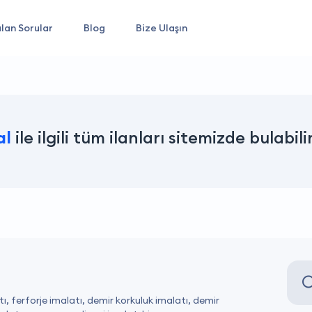
lan Sorular
Blog
Bize Ulaşın
al
ile ilgili tüm ilanları sitemizde bulabili
tı, ferforje imalatı, demir korkuluk imalatı, demir