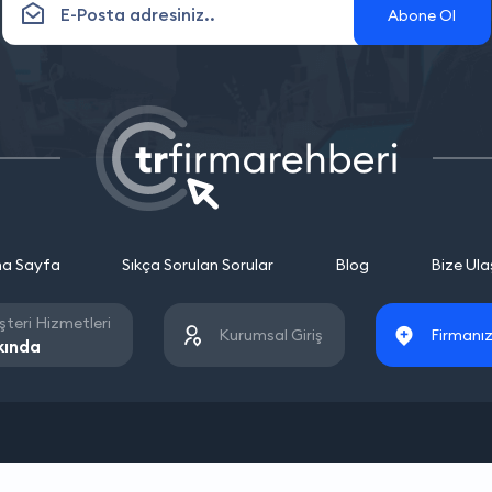
Abone Ol
a Sayfa
Sıkça Sorulan Sorular
Blog
Bize Ula
teri Hizmetleri
Kurumsal Giriş
Firmanız
kında