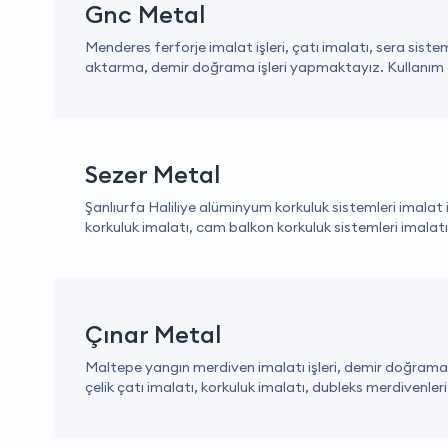
Gnc Metal
Menderes ferforje imalat işleri, çatı imalatı, sera sistem
aktarma, demir doğrama işleri yapmaktayız. Kullanım ala
Sezer Metal
Şanlıurfa Haliliye alüminyum korkuluk sistemleri imalat 
korkuluk imalatı, cam balkon korkuluk sistemleri imalatı, 
Çınar Metal
Maltepe yangın merdiven imalatı işleri, demir doğrama i
çelik çatı imalatı, korkuluk imalatı, dubleks merdivenleri