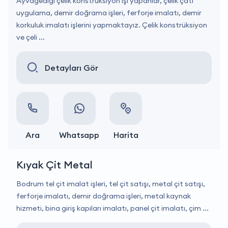
Ayvagediği çelik konstrüksiyon işi yapanlar, çelik çatı
uygulama, demir doğrama işleri, ferforje imalatı, demir
korkuluk imalatı işlerini yapmaktayız. Çelik konstrüksiyon
ve çeli ...
Detayları Gör
Ara
Whatsapp
Harita
Kıyak Çit Metal
Bodrum tel çit imalat işleri, tel çit satışı, metal çit satışı,
ferforje imalatı, demir doğrama işleri, metal kaynak
hizmeti, bina giriş kapıları imalatı, panel çit imalatı, çim ...