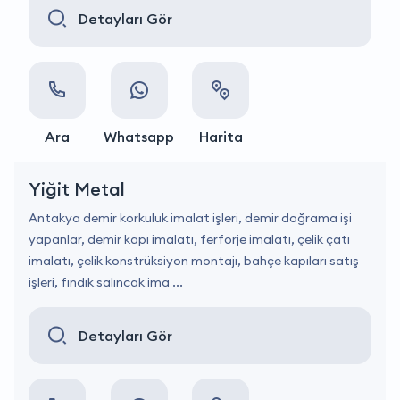
Detayları Gör
Ara
Whatsapp
Harita
Yiğit Metal
Antakya demir korkuluk imalat işleri, demir doğrama işi
yapanlar, demir kapı imalatı, ferforje imalatı, çelik çatı
imalatı, çelik konstrüksiyon montajı, bahçe kapıları satış
işleri, fındık salıncak ima ...
Detayları Gör