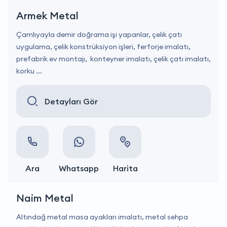
Armek Metal
Çamlıyayla demir doğrama işi yapanlar, çelik çatı
uygulama, çelik konstrüksiyon işleri, ferforje imalatı,
prefabrik ev montajı, konteyner imalatı, çelik çatı imalatı,
korku ...
Detayları Gör
Ara
Whatsapp
Harita
Naim Metal
Altındağ metal masa ayakları imalatı, metal sehpa