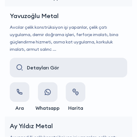
Yavuzoğlu Metal
Avcılar çelik konstrüksiyon işi yapanlar, çelik çatı
uygulama, demir doğrama işleri, ferforje imalatı, bina
güçlendirme hizmeti, asma kat uygulama, korkuluk
imalatı, armut salınc ...
Detayları Gör
Ara
Whatsapp
Harita
Ay Yıldız Metal